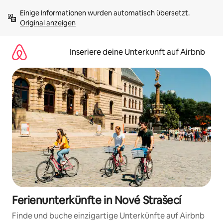
Zu
Einige Informationen wurden automatisch übersetzt. 
Inhalten
Original anzeigen
springen
Inseriere deine Unterkunft auf Airbnb
Ferienunterkünfte in Nové Strašecí
Finde und buche einzigartige Unterkünfte auf Airbnb