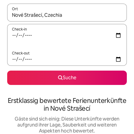
Ort
Wenn Ergebnisse verfügbar sind, navigiere mit den Pfeiltaste
Check-in
Check-out
Suche
Erstklassig bewertete Ferienunterkünfte
in Nové Strašecí
Gäste sind sich einig: Diese Unterkünfte werden
aufgrund ihrer Lage, Sauberkeit und weiteren
Aspekten hoch bewertet.