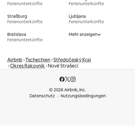
Ferienunterkünfte
Ferienunterkünfte
Straßburg
Ljubljana
Ferienunterkünfte
Ferienunterkünfte
Bratislava
Mehr anzeigen
Ferienunterkünfte
Airbnb
Tschechien
Středočeský Kraj
Okres Rakovník
Nové Strašecí
© 2026 Airbnb, Inc.
Datenschutz
Nutzungsbedingungen