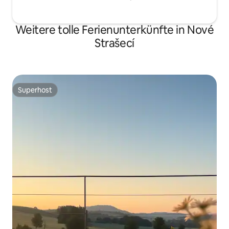
Weitere tolle Ferienunterkünfte in Nové
Strašecí
Superhost
Superhost