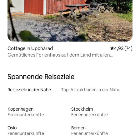
Cottage in Upphärad
Durchschnitt
4,92 (74)
Gemütliches Ferienhaus auf dem Land mit allen
Annehmlichkeiten!
Spannende Reiseziele
Reiseziele in der Nähe
Top-Attraktionen in der Nähe
Kopenhagen
Stockholm
Ferienunterkünfte
Ferienunterkünfte
Oslo
Bergen
Ferienunterkünfte
Ferienunterkünfte