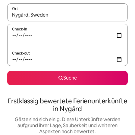
Ort
Wenn Ergebnisse verfügbar sind, navigiere mit den Pfeiltaste
Check-in
Check-out
Suche
Erstklassig bewertete Ferienunterkünfte
in Nygård
Gäste sind sich einig: Diese Unterkünfte werden
aufgrund ihrer Lage, Sauberkeit und weiteren
Aspekten hoch bewertet.