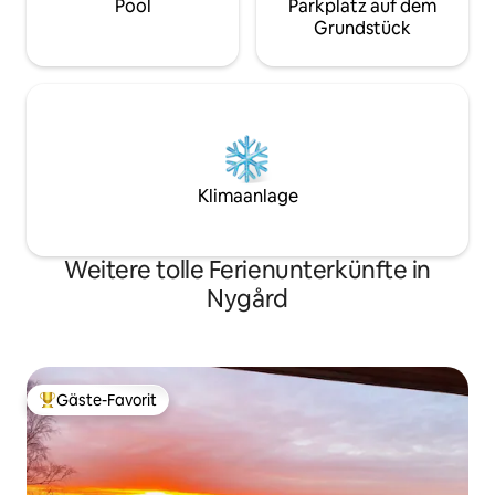
Pool
Parkplatz auf dem
Grundstück
Klimaanlage
Weitere tolle Ferienunterkünfte in
Nygård
Gäste-Favorit
Beliebter Gäste-Favorit.