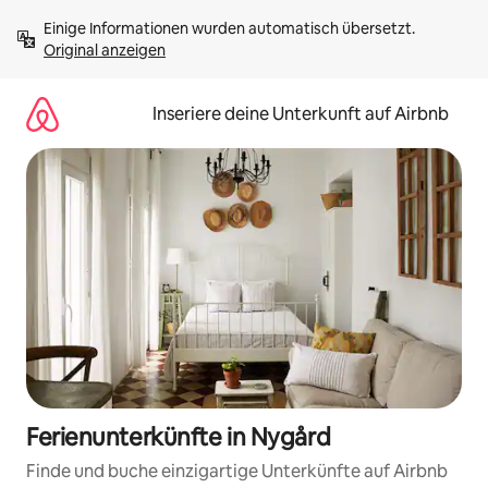
Zu
Einige Informationen wurden automatisch übersetzt. 
Inhalten
Original anzeigen
springen
Inseriere deine Unterkunft auf Airbnb
Ferienunterkünfte in Nygård
Finde und buche einzigartige Unterkünfte auf Airbnb