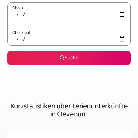
Check-in
Check-out
Suche
Kurzstatistiken über Ferienunterkünfte
in Oevenum