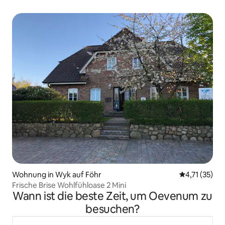
Wohnung in Wyk auf Föhr
Durchschnitt
4,71 (35)
Frische Brise Wohlfühloase 2 Mini
Wann ist die beste Zeit, um Oevenum zu
besuchen?