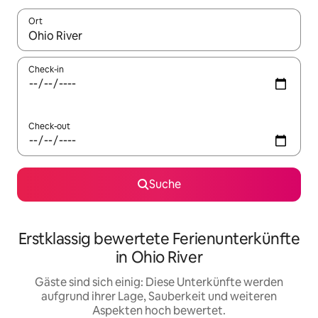
Ort
Wenn Ergebnisse verfügbar sind, navigiere mit den Pfeiltaste
Check-in
Check-out
Suche
Erstklassig bewertete Ferienunterkünfte
in Ohio River
Gäste sind sich einig: Diese Unterkünfte werden
aufgrund ihrer Lage, Sauberkeit und weiteren
Aspekten hoch bewertet.