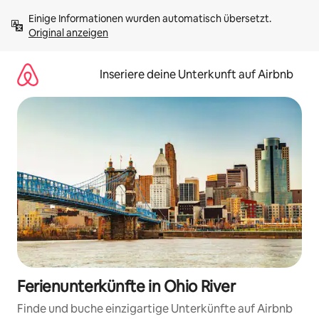
Zu
Einige Informationen wurden automatisch übersetzt. 
Inhalten
Original anzeigen
springen
Inseriere deine Unterkunft auf Airbnb
Ferienunterkünfte in Ohio River
Finde und buche einzigartige Unterkünfte auf Airbnb