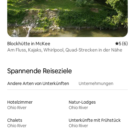
Blockhütte in McKee
Durchschn
5 (6)
Am Fluss, Kajaks, Whirlpool, Quad-Strecken in der Nähe
Spannende Reiseziele
Andere Arten von Unterkünften
Unternehmungen
Hotelzimmer
Natur-Lodges
Ohio River
Ohio River
Chalets
Unterkünfte mit Frühstück
Ohio River
Ohio River