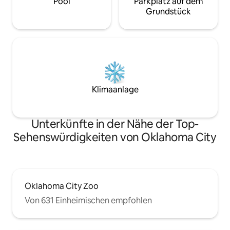
Pool
Parkplatz auf dem
Grundstück
Klimaanlage
Unterkünfte in der Nähe der Top-
Sehenswürdigkeiten von Oklahoma City
Oklahoma City Zoo
Von 631 Einheimischen empfohlen