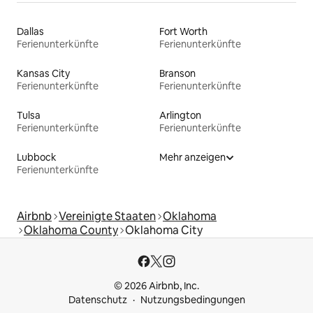
Dallas
Fort Worth
Ferienunterkünfte
Ferienunterkünfte
Kansas City
Branson
Ferienunterkünfte
Ferienunterkünfte
Tulsa
Arlington
Ferienunterkünfte
Ferienunterkünfte
Lubbock
Mehr anzeigen
Ferienunterkünfte
Airbnb
Vereinigte Staaten
Oklahoma
Oklahoma County
Oklahoma City
© 2026 Airbnb, Inc.
Datenschutz
Nutzungsbedingungen