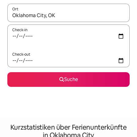
Ort
Wenn Ergebnisse verfügbar sind, navigiere mit den Pfeiltaste
Check-in
Check-out
Suche
Kurzstatistiken über Ferienunterkünfte
in Oklahoma City