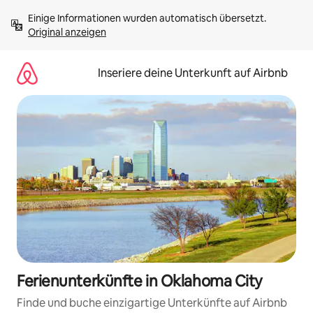
Zu
Einige Informationen wurden automatisch übersetzt. 
Inhalten
Original anzeigen
springen
Inseriere deine Unterkunft auf Airbnb
Ferienunterkünfte in Oklahoma City
Finde und buche einzigartige Unterkünfte auf Airbnb