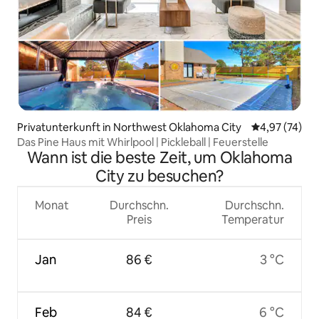
Privatunterkunft in Northwest Oklahoma City
Durchschnitt
4,97 (74)
Das Pine Haus mit Whirlpool | Pickleball | Feuerstelle
Wann ist die beste Zeit, um Oklahoma
City zu besuchen?
Monat
Durchschn.
Durchschn.
Preis
Temperatur
Jan
86 €
3 °C
Feb
84 €
6 °C