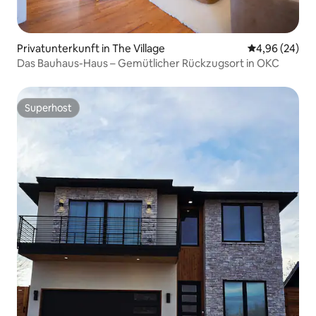
Privatunterkunft in The Village
Durchschnittl
4,96 (24)
Das Bauhaus-Haus – Gemütlicher Rückzugsort in OKC
Superhost
Superhost