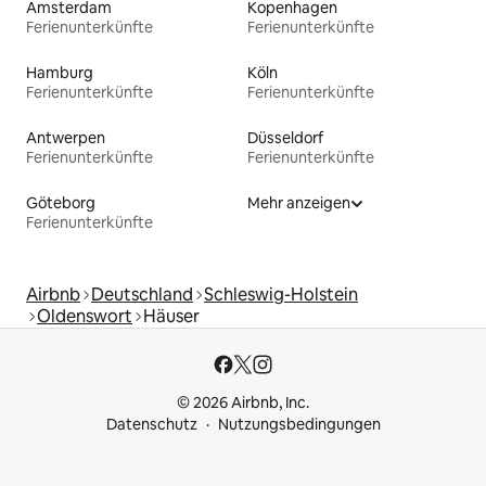
Amsterdam
Kopenhagen
Ferienunterkünfte
Ferienunterkünfte
Hamburg
Köln
Ferienunterkünfte
Ferienunterkünfte
Antwerpen
Düsseldorf
Ferienunterkünfte
Ferienunterkünfte
Göteborg
Mehr anzeigen
Ferienunterkünfte
Airbnb
Deutschland
Schleswig-Holstein
Oldenswort
Häuser
© 2026 Airbnb, Inc.
Datenschutz
Nutzungsbedingungen