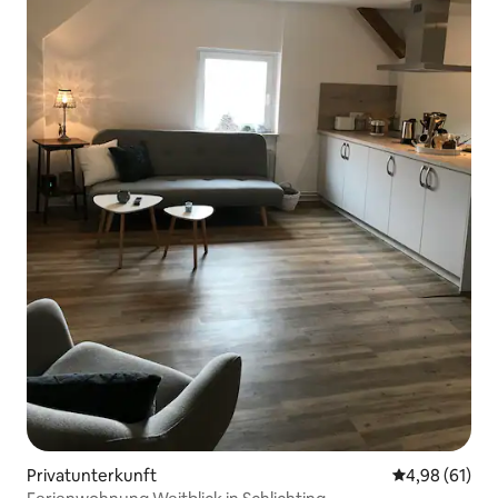
Privatunterkunft
Durchschnitt
4,98 (61)