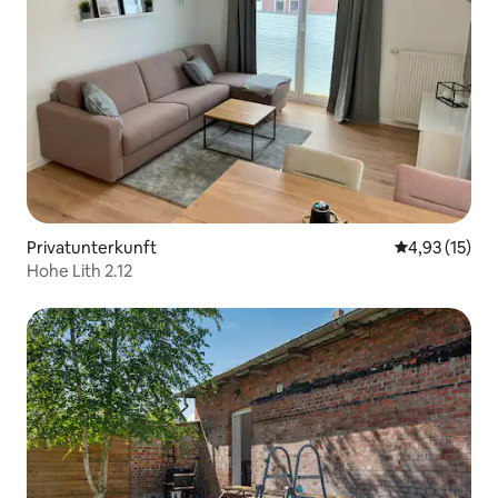
Privatunterkunft
Durchschnitt
4,93 (15)
Hohe Lith 2.12