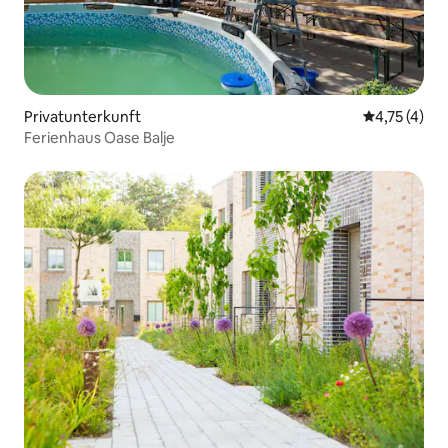
Privatunterkunft
Durchschnit
4,75 (4)
Ferienhaus Oase Balje