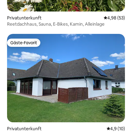
Privatunterkunft
Durchschnittl
4,98 (53)
Reetdachhaus, Sauna, E-Bikes, Kamin, Alleinlage
Gäste-Favorit
Gäste-Favorit
Privatunterkunft
Durchschnit
4,9 (10)