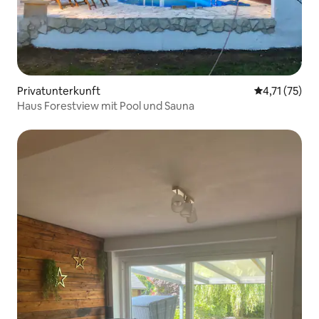
Privatunterkunft
Durchschnitt
4,71 (75)
Haus Forestview mit Pool und Sauna