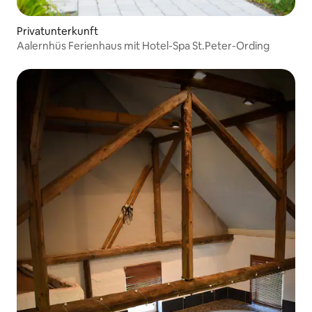
Privatunterkunft
Aalernhüs Ferienhaus mit Hotel-Spa St.Peter-Ording