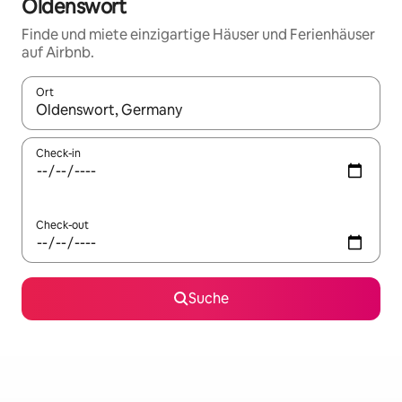
Oldenswort
Finde und miete einzigartige Häuser und Ferienhäuser
auf Airbnb.
Ort
Wenn Ergebnisse verfügbar sind, navigiere mit den Pfeiltaste
Check-in
Check-out
Suche