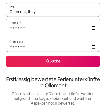
Ort
Wenn Ergebnisse verfügbar sind, navigiere mit den Pfeiltaste
Check-in
Check-out
Suche
Erstklassig bewertete Ferienunterkünfte
in Ollomont
Gäste sind sich einig: Diese Unterkünfte werden
aufgrund ihrer Lage, Sauberkeit und weiteren
Aspekten hoch bewertet.