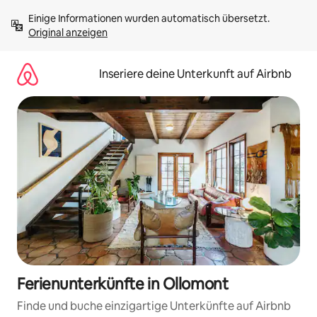
Zu
Einige Informationen wurden automatisch übersetzt. 
Inhalten
Original anzeigen
springen
Inseriere deine Unterkunft auf Airbnb
Ferienunterkünfte in Ollomont
Finde und buche einzigartige Unterkünfte auf Airbnb