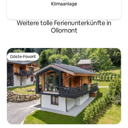
Klimaanlage
Weitere tolle Ferienunterkünfte in
Ollomont
Gäste-Favorit
Gäste-Favorit