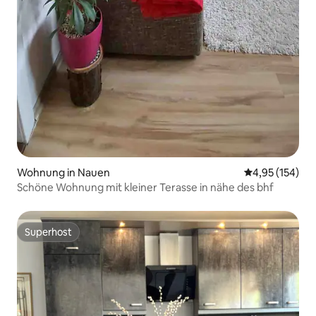
Wohnung in Nauen
Durchschnittl
4,95 (154)
Schöne Wohnung mit kleiner Terasse in nähe des bhf
Superhost
Superhost