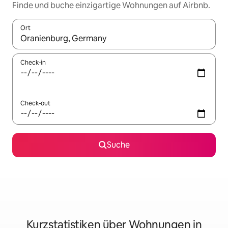
Finde und buche einzigartige Wohnungen auf Airbnb.
Ort
Wenn Ergebnisse verfügbar sind, navigiere mit den Pfeiltaste
Check-in
Check-out
Suche
Kurzstatistiken über Wohnungen in