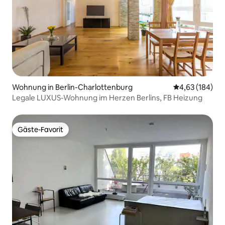
Wohnung in Berlin-Charlottenburg
Durchschnittli
4,63 (184)
Legale LUXUS-Wohnung im Herzen Berlins, FB Heizung
Gäste-Favorit
Gäste-Favorit