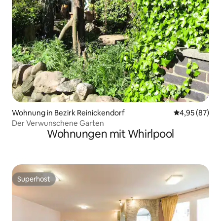
Wohnung in Bezirk Reinickendorf
Durchschnittl
4,95 (87)
Der Verwunschene Garten
Wohnungen mit Whirlpool
Superhost
Superhost