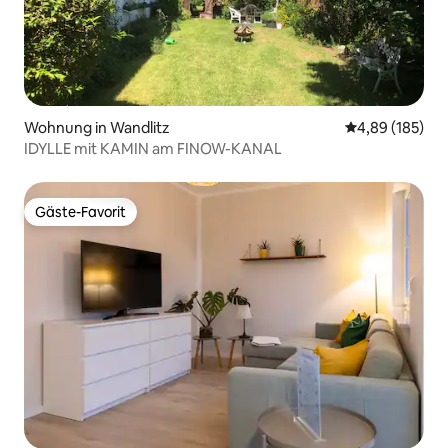
Wohnung in Wandlitz
Durchschnittli
4,89 (185)
IDYLLE mit KAMIN am FINOW-KANAL
Gäste-Favorit
Gäste-Favorit