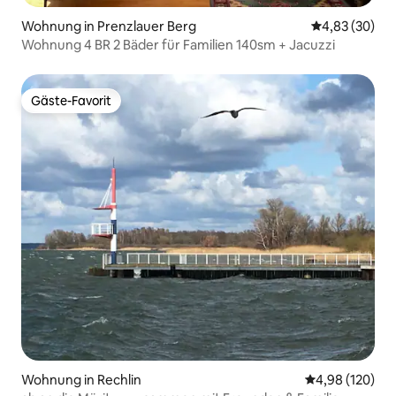
Wohnung in Prenzlauer Berg
Durchschnittl
4,83 (30)
Wohnung 4 BR 2 Bäder für Familien 140sm + Jacuzzi
Gäste-Favorit
Gäste-Favorit
Wohnung in Rechlin
Durchschnittli
4,98 (120)