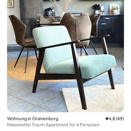
Wohnung in Oranienburg
Durchschnit
4,8 (49)
Maisonette-Traum Apartment für 4 Personen