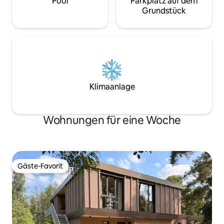
Pool
Parkplatz auf dem
Grundstück
Klimaanlage
Wohnungen für eine Woche
Gäste-Favorit
Gäste-Favorit