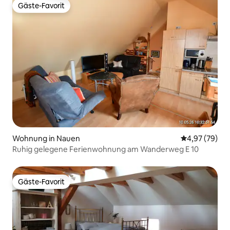
Gäste-Favorit
Gäste-Favorit
Wohnung in Nauen
Durchschnittl
4,97 (79)
Ruhig gelegene Ferienwohnung am Wanderweg E 10
Gäste-Favorit
Gäste-Favorit