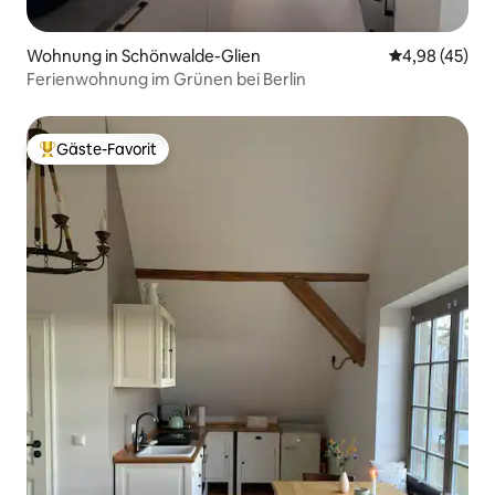
Wohnung in Schönwalde-Glien
Durchschnittl
4,98 (45)
Ferienwohnung im Grünen bei Berlin
Gäste-Favorit
Beliebter Gäste-Favorit.