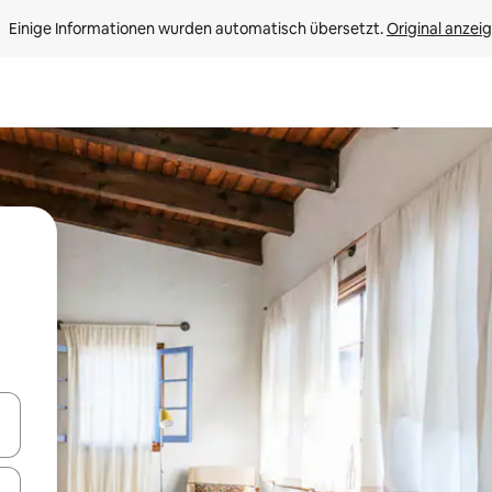
Einige Informationen wurden automatisch übersetzt. 
Original anzei
en Pfeiltasten nach oben und unten oder erkunde die Ergebnisse durc