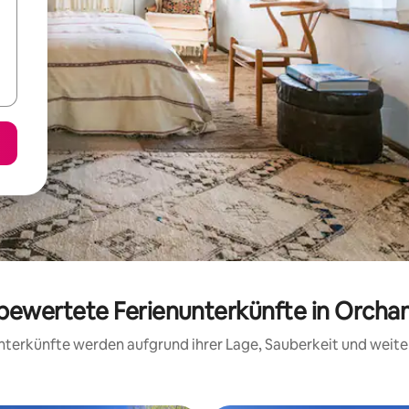
g bewertete Ferienunterkünfte in Orch
 Unterkünfte werden aufgrund ihrer Lage, Sauberkeit und wei