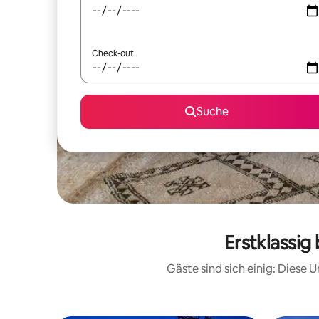
Check-out
Suche
Erstklassi
Gäste sind sich einig: Diese