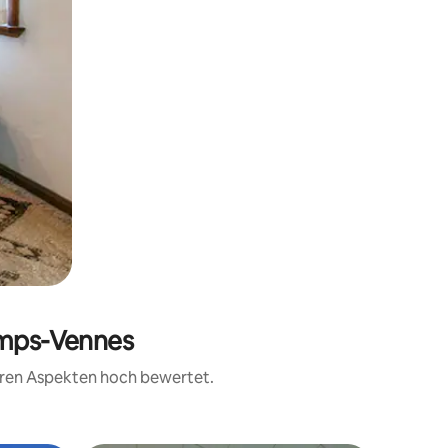
amps-Vennes
teren Aspekten hoch bewertet.