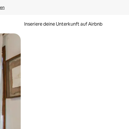
gen
Inseriere deine Unterkunft auf Airbnb
h Berühren oder Wischgesten.