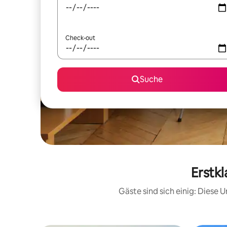
Check-out
Suche
Erstk
Gäste sind sich einig: Diese