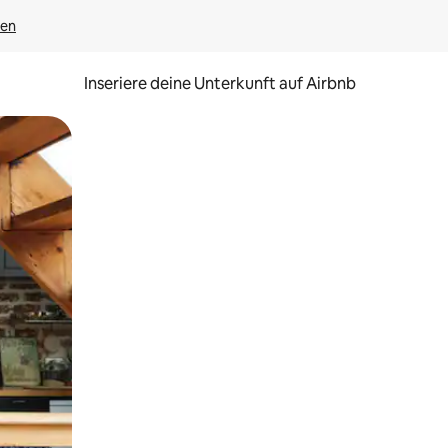
gen
Inseriere deine Unterkunft auf Airbnb
h Berühren oder Wischgesten.