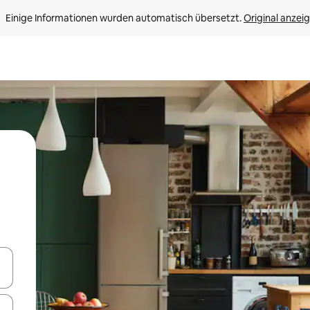
Einige Informationen wurden automatisch übersetzt. 
Original anzei
en Pfeiltasten nach oben und unten oder erkunde die Ergebnisse durc