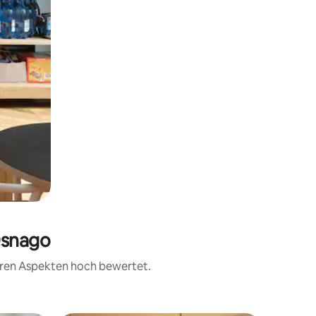
Osnago
teren Aspekten hoch bewertet.