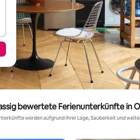
lassig bewertete Ferienunterkünfte in 
 Unterkünfte werden aufgrund ihrer Lage, Sauberkeit und wei