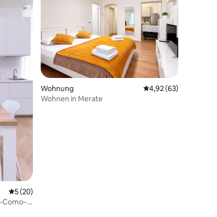
26 Bewertungen
Wohnung
Durchschnittliche Be
4,92 (63)
Wohnen in Merate
Durchschnittliche Bewertung: 5 von 5, 20 Bewertungen
5 (20)
nd–Como–