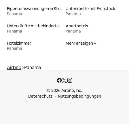
Eigentumswohnungen in Strandnähe
Unterkünfte mit Frühstück
Panama
Panama
Unterkünfte mit behindertengerechtem Bett
Aparthotels
Panama
Panama
Hotelzimmer
Mehr anzeigen
Panama
Airbnb
Panama
© 2026 Airbnb, Inc.
Datenschutz
Nutzungsbedingungen