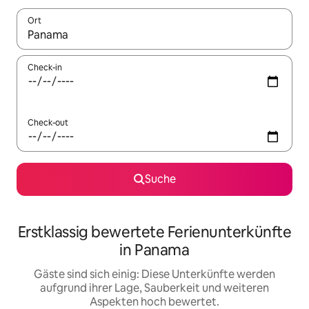
Ort
Wenn Ergebnisse verfügbar sind, navigiere mit den Pfeiltaste
Check-in
Check-out
Suche
Erstklassig bewertete Ferienunterkünfte
in Panama
Gäste sind sich einig: Diese Unterkünfte werden
aufgrund ihrer Lage, Sauberkeit und weiteren
Aspekten hoch bewertet.