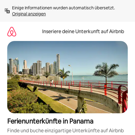
Zu
Einige Informationen wurden automatisch übersetzt. 
Inhalten
Original anzeigen
springen
Inseriere deine Unterkunft auf Airbnb
Ferienunterkünfte in Panama
Finde und buche einzigartige Unterkünfte auf Airbnb