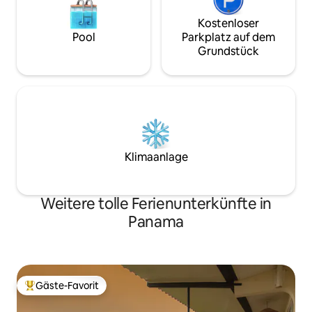
Kostenloser
Pool
Parkplatz auf dem
Grundstück
Klimaanlage
Weitere tolle Ferienunterkünfte in
Panama
Gäste-Favorit
Beliebter Gäste-Favorit.