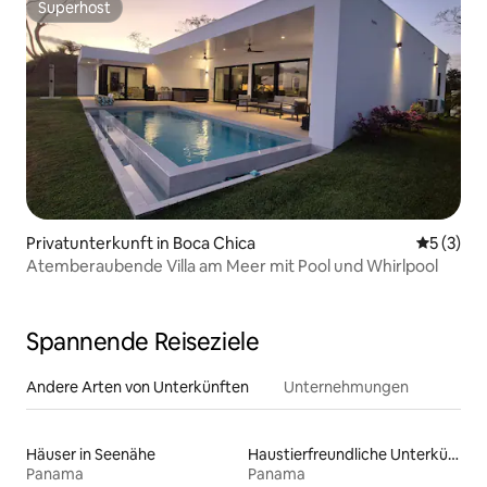
Superhost
Superhost
Privatunterkunft in Boca Chica
Durchsch
5 (3)
Atemberaubende Villa am Meer mit Pool und Whirlpool
Spannende Reiseziele
Andere Arten von Unterkünften
Unternehmungen
Häuser in Seenähe
Haustierfreundliche Unterkünfte
Panama
Panama