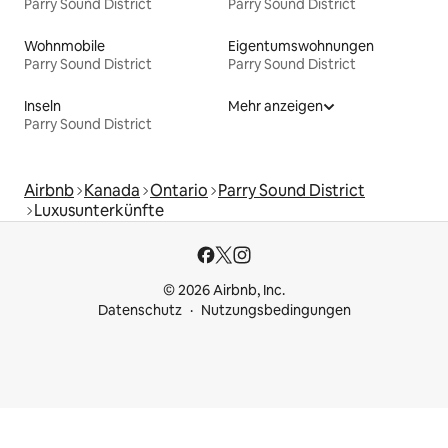
Parry Sound District
Parry Sound District
Wohnmobile
Eigentumswohnungen
Parry Sound District
Parry Sound District
Inseln
Mehr anzeigen
Parry Sound District
Airbnb
Kanada
Ontario
Parry Sound District
Luxusunterkünfte
© 2026 Airbnb, Inc.
Datenschutz
Nutzungsbedingungen