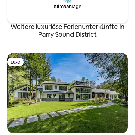
Klimaanlage
Weitere luxuriöse Ferienunterkünfte in
Parry Sound District
Luxe
Luxe