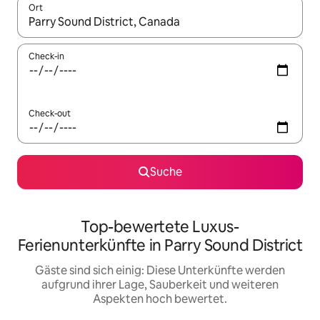
Ort
Wenn Ergebnisse verfügbar sind, navigiere mit den Pfeiltaste
Check-in
Check-out
Suche
Top-bewertete Luxus-
Ferienunterkünfte in Parry Sound District
Gäste sind sich einig: Diese Unterkünfte werden
aufgrund ihrer Lage, Sauberkeit und weiteren
Aspekten hoch bewertet.