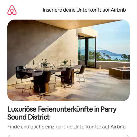
Zu
Inhalten
Inseriere deine Unterkunft auf Airbnb
springen
Luxuriöse Ferienunterkünfte in Parry
Sound District
Finde und buche einzigartige Unterkünfte auf Airbnb