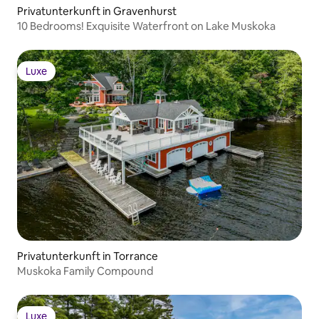
Privatunterkunft in Gravenhurst
10 Bedrooms! Exquisite Waterfront on Lake Muskoka
Luxe
Luxe
Privatunterkunft in Torrance
Muskoka Family Compound
Luxe