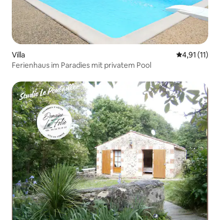
Villa
Durchschnitt
4,91 (11)
Ferienhaus im Paradies mit privatem Pool