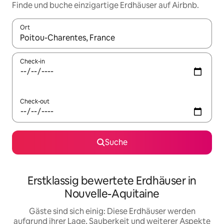
Finde und buche einzigartige Erdhäuser auf Airbnb.
Ort
Wenn Ergebnisse verfügbar sind, navigiere mit den Pfeiltaste
Check-in
Check-out
Suche
Erstklassig bewertete Erdhäuser in
Nouvelle-Aquitaine
Gäste sind sich einig: Diese Erdhäuser werden
aufgrund ihrer Lage, Sauberkeit und weiterer Aspekte