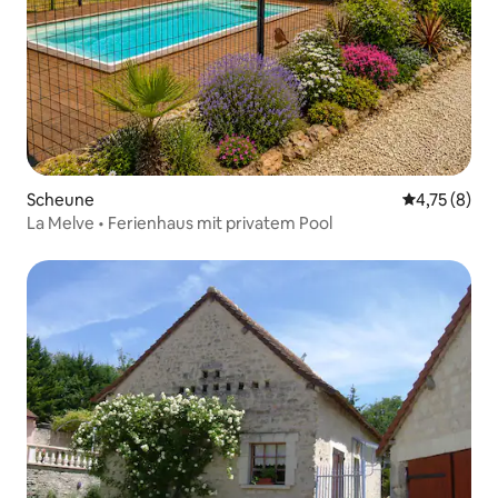
Scheune
Durchschnit
4,75 (8)
La Melve • Ferienhaus mit privatem Pool