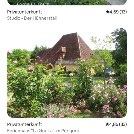
Privatunterkunft
Durchschnitt
4,69 (13)
Studio - Der Hühnerstall
Privatunterkunft
Durchschnitt
4,85 (33)
Ferienhaus "La Guelta" im Périgord