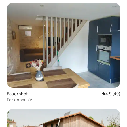
Bauernhof
Durchschnit
4,9 (40)
Ferienhaus VI