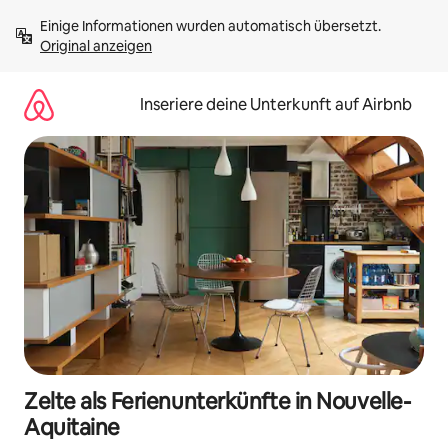
Zu
Einige Informationen wurden automatisch übersetzt. 
Inhalten
Original anzeigen
springen
Inseriere deine Unterkunft auf Airbnb
Zelte als Ferienunterkünfte in Nouvelle-
Aquitaine