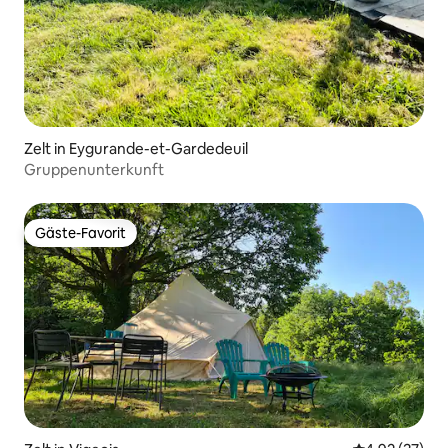
Zelt in Eygurande-et-Gardedeuil
Gruppenunterkunft
Gäste-Favorit
Gäste-Favorit