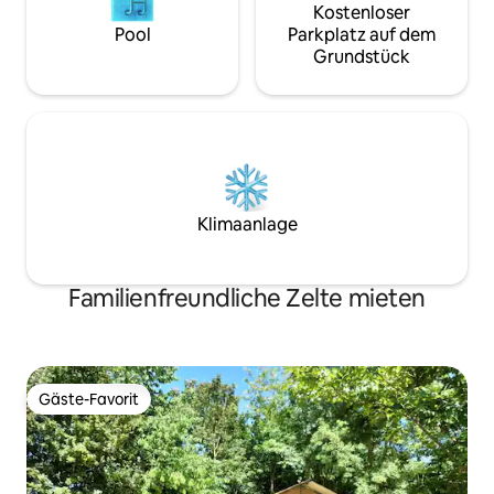
Kostenloser
Pool
Parkplatz auf dem
Grundstück
Klimaanlage
Familienfreundliche Zelte mieten
Gäste-Favorit
Gäste-Favorit