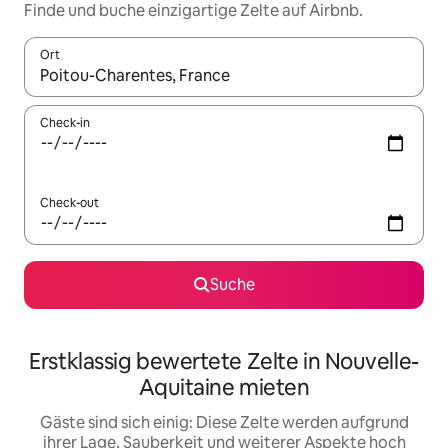
Finde und buche einzigartige Zelte auf Airbnb.
Ort
Wenn Ergebnisse verfügbar sind, navigiere mit den Pfeiltaste
Check-in
Check-out
Suche
Erstklassig bewertete Zelte in Nouvelle-
Aquitaine mieten
Gäste sind sich einig: Diese Zelte werden aufgrund
ihrer Lage, Sauberkeit und weiterer Aspekte hoch