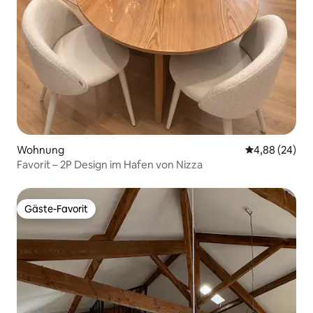
Wohnung
Durchschnittl
4,88 (24)
Favorit – 2P Design im Hafen von Nizza
Gäste-Favorit
Gäste-Favorit