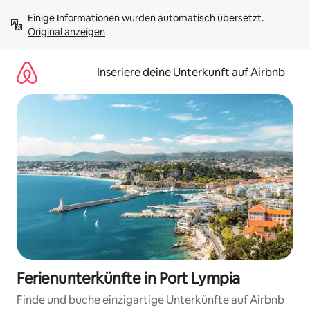
Zu
Einige Informationen wurden automatisch übersetzt. 
Inhalten
Original anzeigen
springen
Inseriere deine Unterkunft auf Airbnb
Ferienunterkünfte in Port Lympia
Finde und buche einzigartige Unterkünfte auf Airbnb