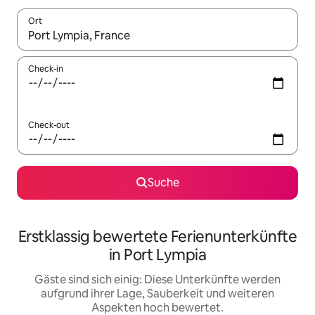
Ort
Wenn Ergebnisse verfügbar sind, navigiere mit den Pfeiltaste
Check-in
Check-out
Suche
Erstklassig bewertete Ferienunterkünfte
in Port Lympia
Gäste sind sich einig: Diese Unterkünfte werden
aufgrund ihrer Lage, Sauberkeit und weiteren
Aspekten hoch bewertet.