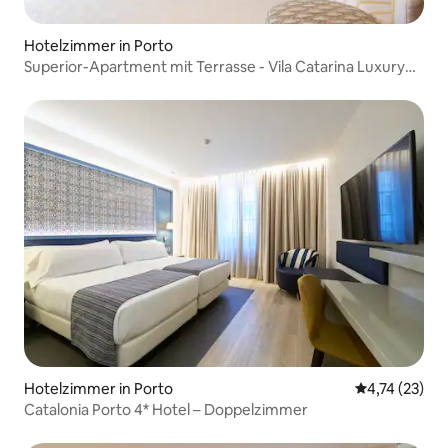
Hotelzimmer in Porto
Superior-Apartment mit Terrasse - Vila Catarina Luxury
Apartment
Hotelzimmer in Porto
Durchschnitt
4,74 (23)
Catalonia Porto 4* Hotel – Doppelzimmer