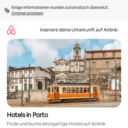
Zu
Einige Informationen wurden automatisch übersetzt. 
Inhalten
Original anzeigen
springen
Inseriere deine Unterkunft auf Airbnb
Hotels in Porto
Finde und buche einzigartige Hotels auf Airbnb