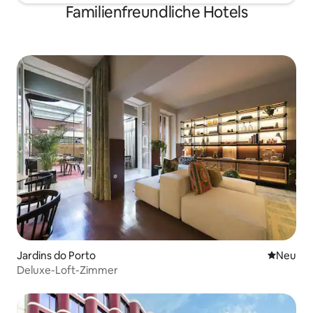
Familienfreundliche Hotels
Jardins do Porto
Neue Unt
Neu
Deluxe-Loft-Zimmer