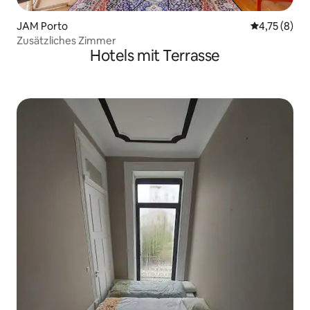
JAM Porto
Durchschnit
4,75 (8)
Zusätzliches Zimmer
Hotels mit Terrasse