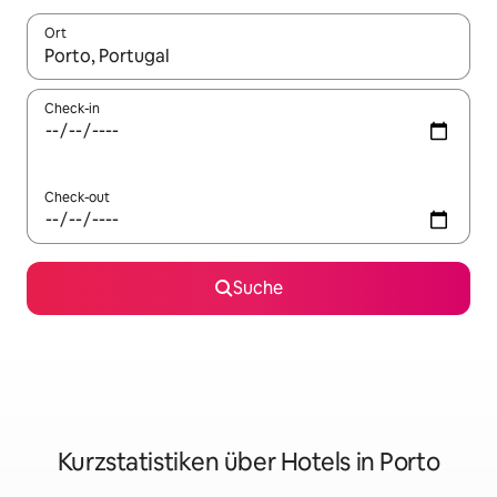
Ort
Wenn Ergebnisse verfügbar sind, navigiere mit den Pfeiltaste
Check-in
Check-out
Suche
Kurzstatistiken über Hotels in Porto