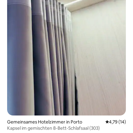
Gemeinsames Hotelzimmer in Porto
Durchschnitt
4,79 (14)
Kapsel im gemischten 8-Bett-Schlafsaal (303)