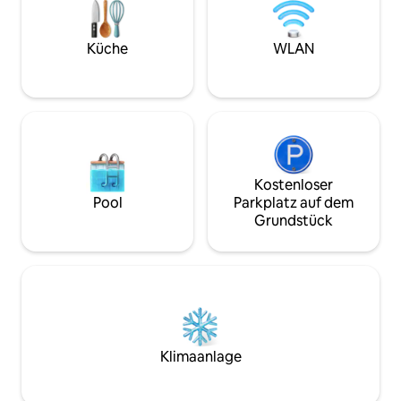
Komfort suchen, w
Attraktionen der 
Genieße den Geme
Küche
WLAN
Juni bis Oktober.
Kostenloser
Pool
Parkplatz auf dem
Grundstück
Klimaanlage