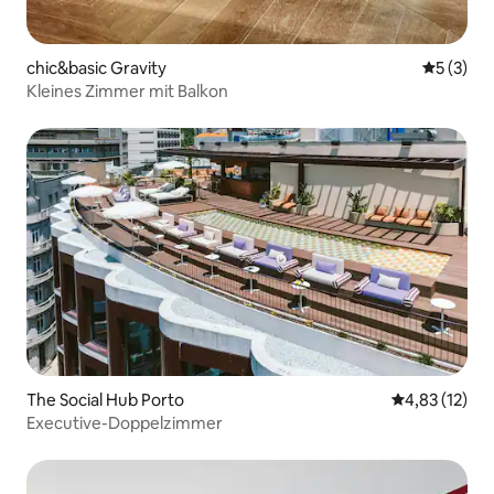
chic&basic Gravity
Durchsch
5 (3)
Kleines Zimmer mit Balkon
The Social Hub Porto
Durchschnitt
4,83 (12)
Executive-Doppelzimmer