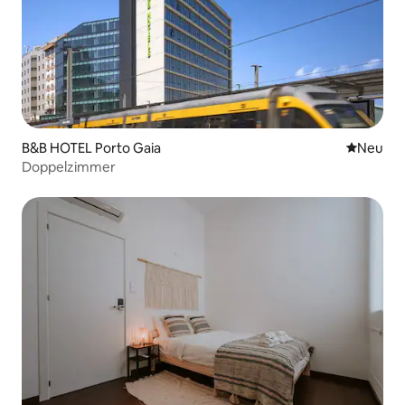
B&B HOTEL Porto Gaia
Neue Unt
Neu
Doppelzimmer