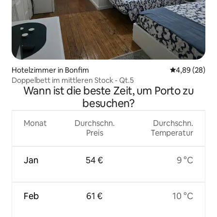
Hotelzimmer in Bonfim
Durchschnittl
4,89 (28)
Doppelbett im mittleren Stock - Qt.5
Wann ist die beste Zeit, um Porto zu
besuchen?
Monat
Durchschn.
Durchschn.
Preis
Temperatur
Jan
54 €
9 °C
Feb
61 €
10 °C