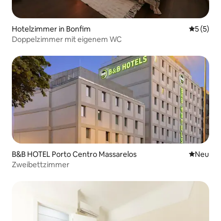
Hotelzimmer in Bonfim
Durchsch
5 (5)
Doppelzimmer mit eigenem WC
B&B HOTEL Porto Centro Massarelos
Neue Unt
Neu
Zweibettzimmer