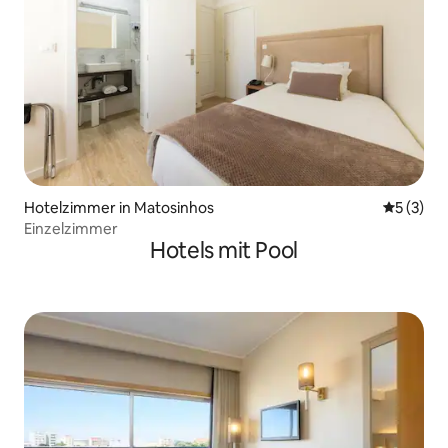
Hotelzimmer in Matosinhos
Durchsch
5 (3)
Einzelzimmer
Hotels mit Pool