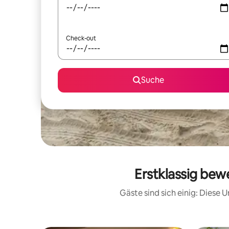
Check-out
Suche
Erstklassig be
Gäste sind sich einig: Diese