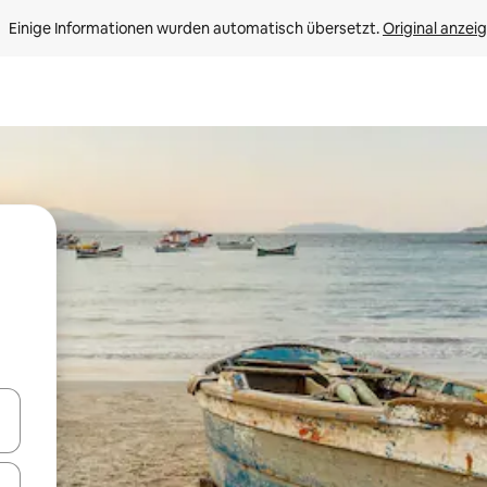
Einige Informationen wurden automatisch übersetzt. 
Original anzei
en Pfeiltasten nach oben und unten oder erkunde die Ergebnisse durc