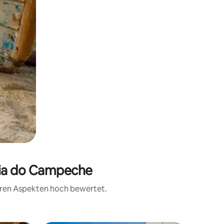
aia do Campeche
teren Aspekten hoch bewertet.