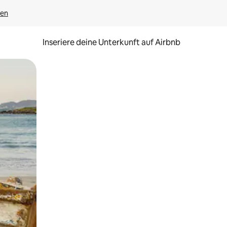
gen
Inseriere deine Unterkunft auf Airbnb
h Berühren oder Wischgesten.