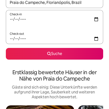
Wenn Ergebnisse verfügbar sind, navigiere mit den Pfeiltaste
Check-in
Check-out
Suche
Erstklassig bewertete Häuser in der
Nähe von Praia do Campeche
Gäste sind sich einig: Diese Unterkünfte werden
aufgrund ihrer Lage, Sauberkeit und weiteren
Aspekten hoch bewertet.