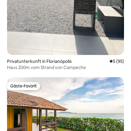
Privatunterkunft in Florianópolis
Durchschni
5 (95)
Haus 200m vom Strand von Campeche
Gäste-Favorit
Gäste-Favorit