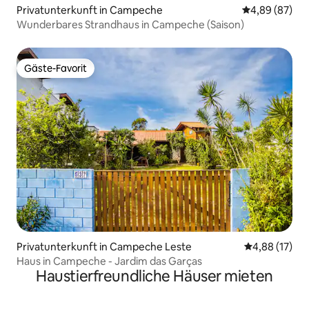
Privatunterkunft in Campeche
Durchschnittl
4,89 (87)
Wunderbares Strandhaus in Campeche (Saison)
Gäste-Favorit
Gäste-Favorit
Privatunterkunft in Campeche Leste
Durchschnitt
4,88 (17)
Haus in Campeche - Jardim das Garças
Haustierfreundliche Häuser mieten