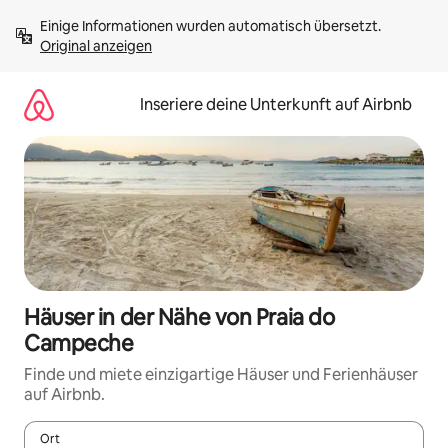
Zu
Einige Informationen wurden automatisch übersetzt. 
Inhalten
Original anzeigen
springen
Inseriere deine Unterkunft auf Airbnb
Häuser in der Nähe von Praia do
Campeche
Finde und miete einzigartige Häuser und Ferienhäuser
auf Airbnb.
Ort