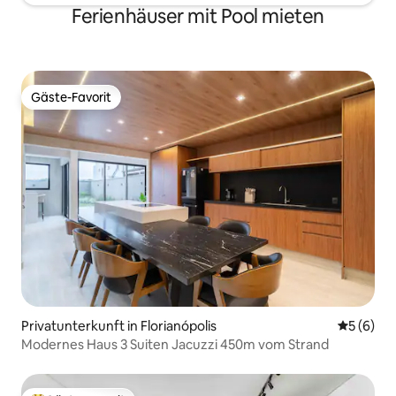
Ferienhäuser mit Pool mieten
Gäste-Favorit
Gäste-Favorit
Privatunterkunft in Florianópolis
Durchschn
5 (6)
Modernes Haus 3 Suiten Jacuzzi 450m vom Strand