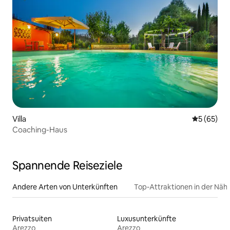
Villa
Durchschni
5 (65)
Coaching-Haus
Spannende Reiseziele
Andere Arten von Unterkünften
Top-Attraktionen in der Näh
Privatsuiten
Luxusunterkünfte
Arezzo
Arezzo