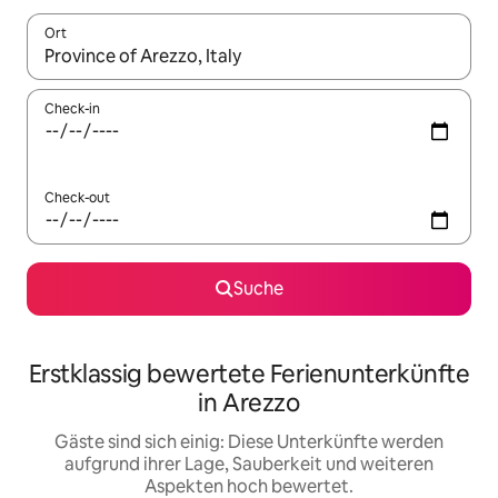
Ort
Wenn Ergebnisse verfügbar sind, navigiere mit den Pfeiltaste
Check-in
Check-out
Suche
Erstklassig bewertete Ferienunterkünfte
in Arezzo
Gäste sind sich einig: Diese Unterkünfte werden
aufgrund ihrer Lage, Sauberkeit und weiteren
Aspekten hoch bewertet.