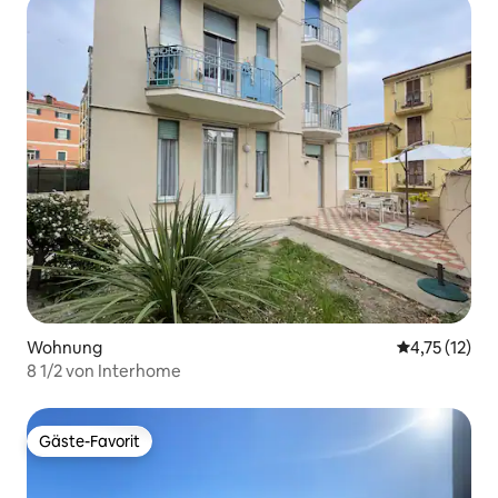
Wohnung
Durchschnitt
4,75 (12)
8 1/2 von Interhome
Gäste-Favorit
Gäste-Favorit