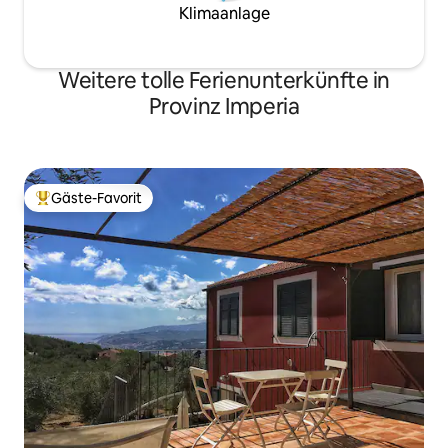
Klimaanlage
Weitere tolle Ferienunterkünfte in
Provinz Imperia
Gäste-Favorit
Beliebter Gäste-Favorit.