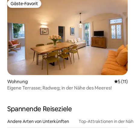
Gäste-Favorit
Gäste-Favorit
Wohnung
Durchschn
5 (11)
Eigene Terrasse; Radweg; in der Nähe des Meeres!
Spannende Reiseziele
Andere Arten von Unterkünften
Top-Attraktionen in der Näh