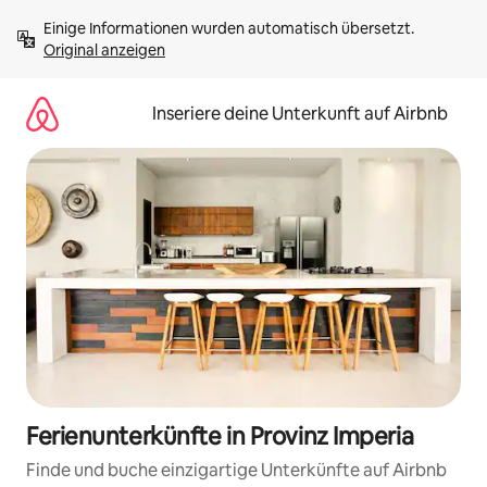
Zu
Einige Informationen wurden automatisch übersetzt. 
Inhalten
Original anzeigen
springen
Inseriere deine Unterkunft auf Airbnb
Ferienunterkünfte in Provinz Imperia
Finde und buche einzigartige Unterkünfte auf Airbnb