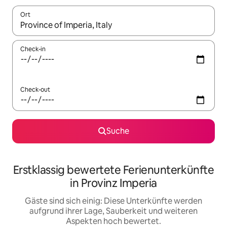
Ort
Wenn Ergebnisse verfügbar sind, navigiere mit den Pfeiltaste
Check-in
Check-out
Suche
Erstklassig bewertete Ferienunterkünfte
in Provinz Imperia
Gäste sind sich einig: Diese Unterkünfte werden
aufgrund ihrer Lage, Sauberkeit und weiteren
Aspekten hoch bewertet.