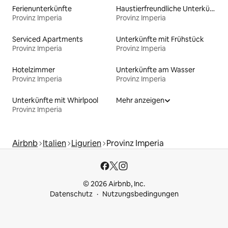
Ferienunterkünfte
Haustierfreundliche Unterkünfte
Provinz Imperia
Provinz Imperia
Serviced Apartments
Unterkünfte mit Frühstück
Provinz Imperia
Provinz Imperia
Hotelzimmer
Unterkünfte am Wasser
Provinz Imperia
Provinz Imperia
Unterkünfte mit Whirlpool
Mehr anzeigen
Provinz Imperia
Airbnb
Italien
Ligurien
Provinz Imperia
© 2026 Airbnb, Inc.
Datenschutz
Nutzungsbedingungen