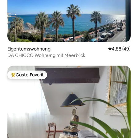
Eigentumswohnung
Durchschnittl
4,88 (49)
DA CHICCO Wohnung mit Meerblick
Gäste-Favorit
Beliebter Gäste-Favorit.