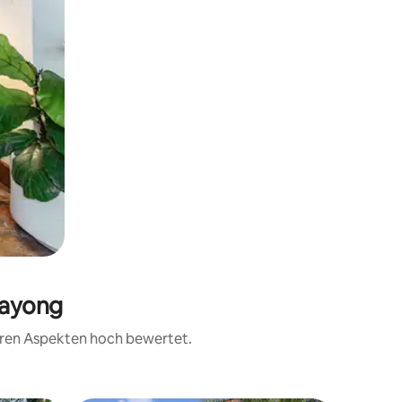
Rayong
teren Aspekten hoch bewertet.