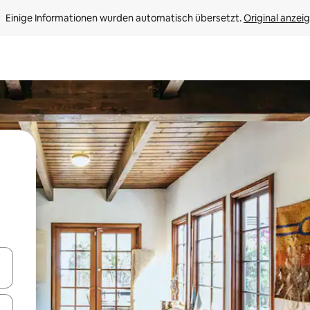
Einige Informationen wurden automatisch übersetzt. 
Original anzei
en Pfeiltasten nach oben und unten oder erkunde die Ergebnisse durc