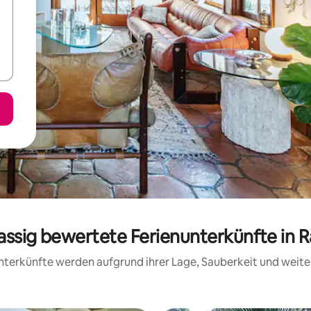
lassig bewertete Ferienunterkünfte in 
 Unterkünfte werden aufgrund ihrer Lage, Sauberkeit und wei