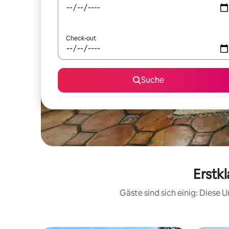
Check-out
Suche
Erstk
Gäste sind sich einig: Diese