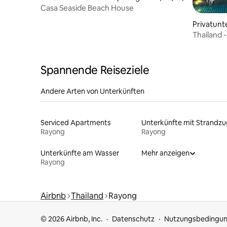
Casa Seaside Beach House
Privatunt
Thailand -
Frieden b
Spannende Reiseziele
Andere Arten von Unterkünften
Serviced Apartments
Rayong
Rayong
Unterkünfte am Wasser
Mehr anzeigen
Rayong
Airbnb
Thailand
Rayong
© 2026 Airbnb, Inc.
Datenschutz
Nutzungsbedingu