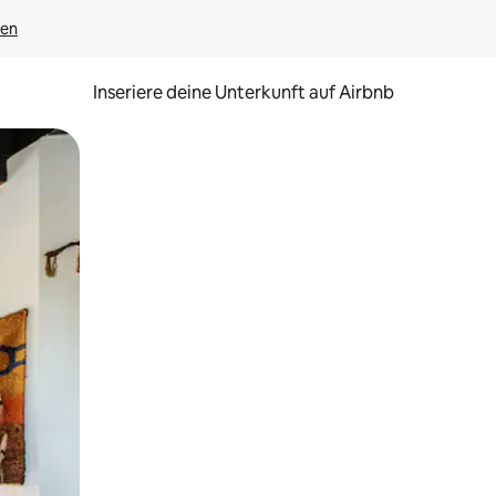
gen
Inseriere deine Unterkunft auf Airbnb
h Berühren oder Wischgesten.