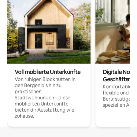
Voll möblierte Unterkünfte
Digitale Noma
Geschäftsrei
Von ruhigen Blockhütten in
den Bergen bis hin zu
Komfortable Un
praktischen
flexible und o
Stadtwohnungen – diese
Berufstätige 
möblierten Unterkünfte
speziellen Arbe
bieten dir Ausstattung wie
zuhause.