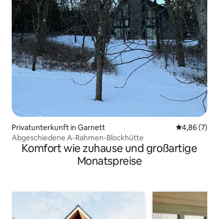
Privatunterkunft in Garnett
Durchschnitt
4,86 (7)
Abgeschiedene A-Rahmen-Blockhütte
Komfort wie zuhause und großartige
Monatspreise