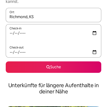
kannst.
Ort
Wenn Ergebnisse verfügbar sind, navigiere mit den Pfeiltaste
Check-in
Check-out
Suche
Unterkünfte für längere Aufenthalte in
deiner Nähe