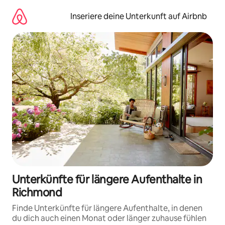
Zu
Inhalten
Inseriere deine Unterkunft auf Airbnb
springen
Unterkünfte für längere Aufenthalte in
Richmond
Finde Unterkünfte für längere Aufenthalte, in denen
du dich auch einen Monat oder länger zuhause fühlen