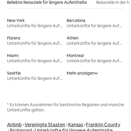
Beliebte Reiseziele für längere Aufenthalte
Reiseziele in der 
New York
Barcelona
Unterkünfte für längere Aufenthalte
Unterkünfte für längere Aufenthalte
Florenz
Athen
Unterkünfte für längere Aufenthalte
Unterkünfte für längere Aufenthalte
Miami
Montreal
Unterkünfte für längere Aufenthalte
Unterkünfte für längere Aufenthalte
Seattle
Mehr anzeigen
Unterkünfte für längere Aufenthalte
* Es können Ausnahmen für bestimmte Regionen und manche
Unterkünfte gelten.
Airbnb
Vereinigte Staaten
Kansas
Franklin County
Richmond
Unterkünfte für längere Aufenthalte