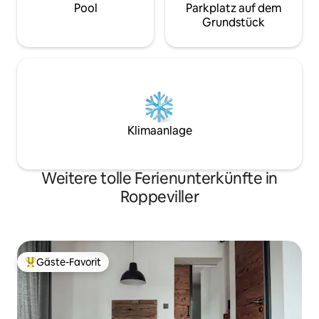
Pool
Parkplatz auf dem
Grundstück
Klimaanlage
Weitere tolle Ferienunterkünfte in
Roppeviller
Gäste-Favorit
Beliebter Gäste-Favorit.