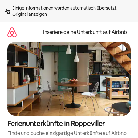
Zu
Einige Informationen wurden automatisch übersetzt. 
Inhalten
Original anzeigen
springen
Inseriere deine Unterkunft auf Airbnb
Ferienunterkünfte in Roppeviller
Finde und buche einzigartige Unterkünfte auf Airbnb