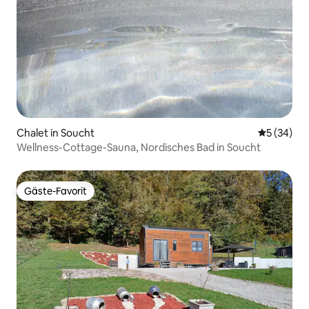
Chalet in Soucht
Durchschni
5 (34)
Wellness-Cottage-Sauna, Nordisches Bad in Soucht
Gäste-Favorit
Gäste-Favorit