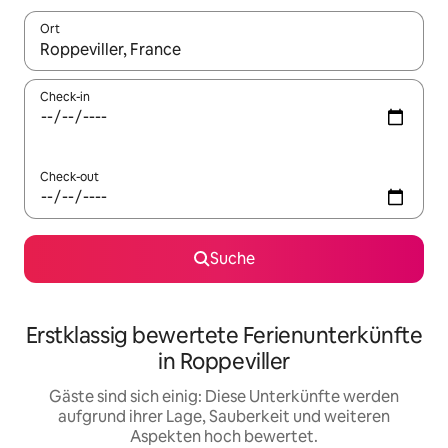
Ort
Wenn Ergebnisse verfügbar sind, navigiere mit den Pfeiltaste
Check-in
Check-out
Suche
Erstklassig bewertete Ferienunterkünfte
in Roppeviller
Gäste sind sich einig: Diese Unterkünfte werden
aufgrund ihrer Lage, Sauberkeit und weiteren
Aspekten hoch bewertet.