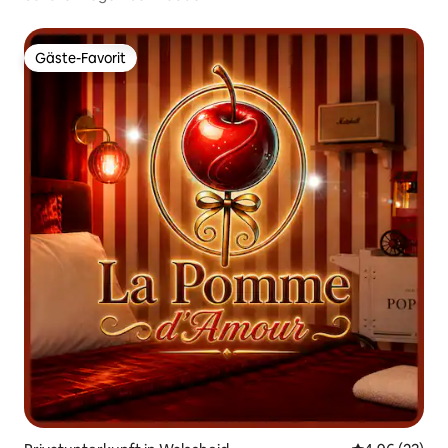
Gäste-Favorit
Gäste-Favorit