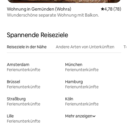
Wohnung in Gemünden (Wohra)
Durchschnitt
4,78 (78)
Wunderschöne separate Wohnung mit Balkon.
Spannende Reiseziele
Reiseziele in der Nähe
Andere Arten von Unterkünften
To
Amsterdam
München
Ferienunterkünfte
Ferienunterkünfte
Brüssel
Hamburg
Ferienunterkünfte
Ferienunterkünfte
Straßburg
Köln
Ferienunterkünfte
Ferienunterkünfte
Lille
Mehr anzeigen
Ferienunterkünfte