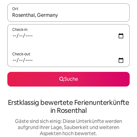
Ort
Wenn Ergebnisse verfügbar sind, navigiere mit den Pfeiltaste
Check-in
Check-out
Suche
Erstklassig bewertete Ferienunterkünfte
in Rosenthal
Gäste sind sich einig: Diese Unterkünfte werden
aufgrund ihrer Lage, Sauberkeit und weiteren
Aspekten hoch bewertet.