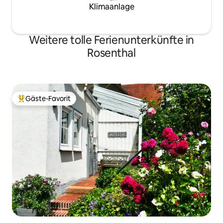
Klimaanlage
Weitere tolle Ferienunterkünfte in
Rosenthal
Gäste-Favorit
Beliebter Gäste-Favorit.