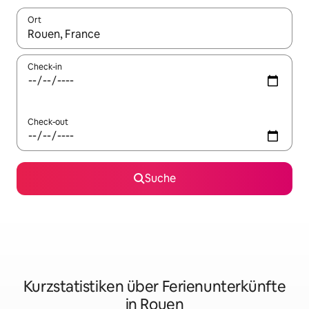
Ort
Wenn Ergebnisse verfügbar sind, navigiere mit den Pfeiltaste
Check-in
Check-out
Suche
Kurzstatistiken über Ferienunterkünfte
in Rouen