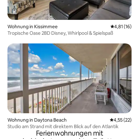
Wohnung in Kissimmee
Durchschnitt
4,81 (16)
Tropische Oase 2BD Disney, Whirlpool & Spielspaß
Wohnung in Daytona Beach
Durchschnitt
4,55 (22)
Studio am Strand mit direktem Blick auf den Atlantik
Ferienwohnungen mit