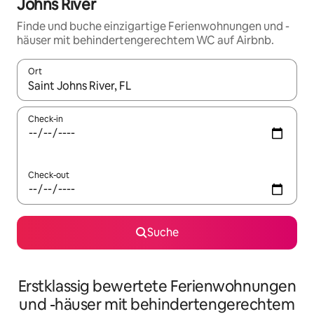
Johns River
Finde und buche einzigartige Ferienwohnungen und -
häuser mit behindertengerechtem WC auf Airbnb.
Ort
Wenn Ergebnisse verfügbar sind, navigiere mit den Pfeiltaste
Check-in
Check-out
Suche
Erstklassig bewertete Ferienwohnungen
und -häuser mit behindertengerechtem