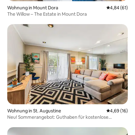
Wohnung in Mount Dora
Durchschnitt
4,84 (61)
The Willow – The Estate in Mount Dora
Wohnung in St. Augustine
Durchschnitt
4,69 (16)
Neu! Sommerangebot: Guthaben für kostenlose
Unterhaltung und Strandausrüstung