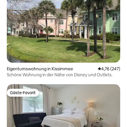
Eigentumswohnung in Kissimmee
Durchschnittli
4,76 (247)
Schöne Wohnung in der Nähe von Disney und Outlets.
Gäste-Favorit
Gäste-Favorit