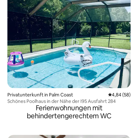
Privatunterkunft in Palm Coast
Durchschnittl
4,84 (58)
Schönes Poolhaus in der Nähe der I95 Ausfahrt 284
Ferienwohnungen mit
behindertengerechtem WC