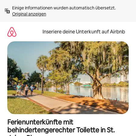
Zu
Einige Informationen wurden automatisch übersetzt. 
Inhalten
Original anzeigen
springen
Inseriere deine Unterkunft auf Airbnb
Ferienunterkünfte mit
behindertengerechter Toilette in St.