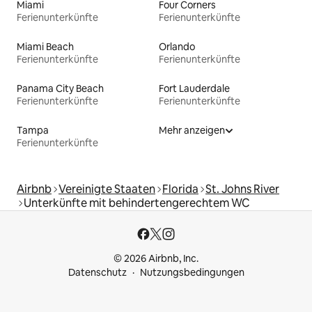
Miami
Four Corners
Ferienunterkünfte
Ferienunterkünfte
Miami Beach
Orlando
Ferienunterkünfte
Ferienunterkünfte
Panama City Beach
Fort Lauderdale
Ferienunterkünfte
Ferienunterkünfte
Tampa
Mehr anzeigen
Ferienunterkünfte
Airbnb
Vereinigte Staaten
Florida
St. Johns River
Unterkünfte mit behindertengerechtem WC
© 2026 Airbnb, Inc.
Datenschutz
Nutzungsbedingungen