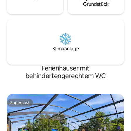
Grundstück
Klimaanlage
Ferienhäuser mit
behindertengerechtem WC
Superhost
Superhost