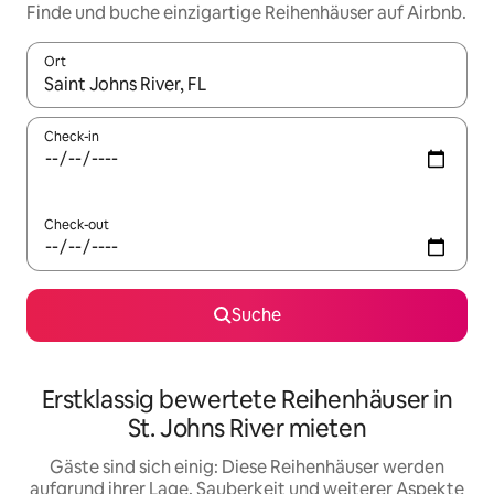
Finde und buche einzigartige Reihenhäuser auf Airbnb.
Ort
Wenn Ergebnisse verfügbar sind, navigiere mit den Pfeiltaste
Check-in
Check-out
Suche
Erstklassig bewertete Reihenhäuser in
St. Johns River mieten
Gäste sind sich einig: Diese Reihenhäuser werden
aufgrund ihrer Lage, Sauberkeit und weiterer Aspekte