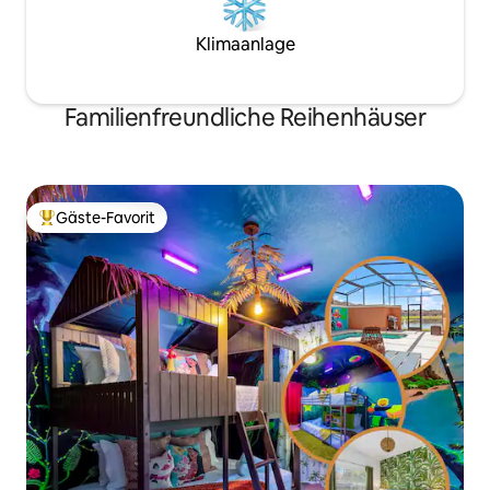
Klimaanlage
Familienfreundliche Reihenhäuser
Gäste-Favorit
Beliebter Gäste-Favorit.