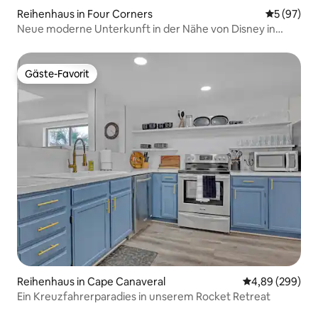
Reihenhaus in Four Corners
Durchschni
5 (97)
Neue moderne Unterkunft in der Nähe von Disney in
Orlando
Gäste-Favorit
Gäste-Favorit
Reihenhaus in Cape Canaveral
Durchschnittli
4,89 (299)
Ein Kreuzfahrerparadies in unserem Rocket Retreat