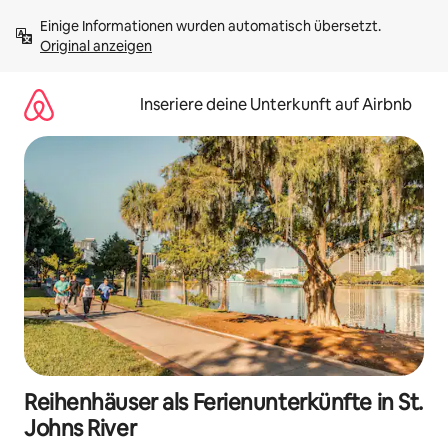
Zu
Einige Informationen wurden automatisch übersetzt. 
Inhalten
Original anzeigen
springen
Inseriere deine Unterkunft auf Airbnb
Reihenhäuser als Ferienunterkünfte in St.
Johns River