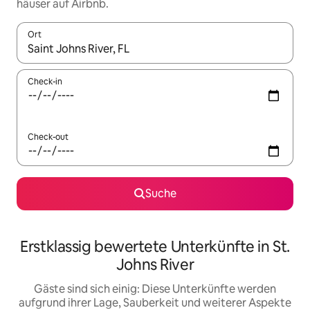
häuser auf Airbnb.
Ort
Wenn Ergebnisse verfügbar sind, navigiere mit den Pfeiltaste
Check-in
Check-out
Suche
Erstklassig bewertete Unterkünfte in St.
Johns River
Gäste sind sich einig: Diese Unterkünfte werden
aufgrund ihrer Lage, Sauberkeit und weiterer Aspekte