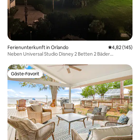
Ferienunterkunft in Orlando
Durchschnittl
4,82 (145)
Neben Universal Studio Disney 2 Betten 2 Bäder
Eigentumswohnung
Gäste-Favorit
Gäste-Favorit