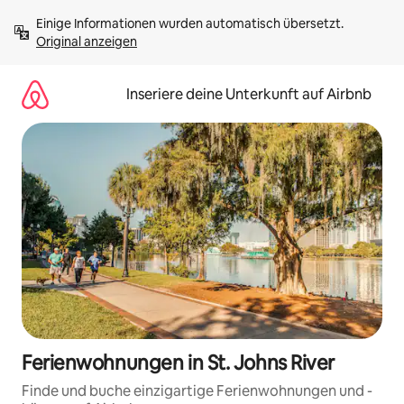
Zu
Einige Informationen wurden automatisch übersetzt. 
Inhalten
Original anzeigen
springen
Inseriere deine Unterkunft auf Airbnb
Ferienwohnungen in St. Johns River
Finde und buche einzigartige Ferienwohnungen und -