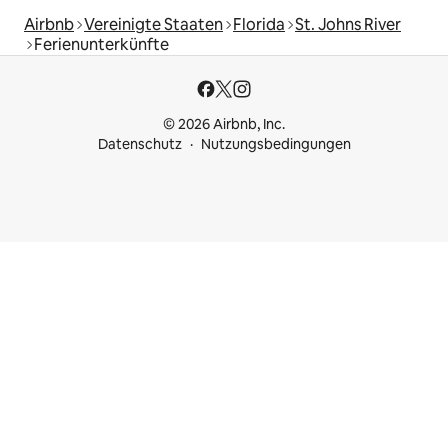
Airbnb
Vereinigte Staaten
Florida
St. Johns River
Ferienunterkünfte
© 2026 Airbnb, Inc.
Datenschutz
Nutzungsbedingungen