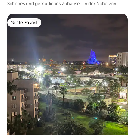
Schönes und gemütliches Zuhause - In der Nähe von
Disney und Universal
Gäste-Favorit
Gäste-Favorit