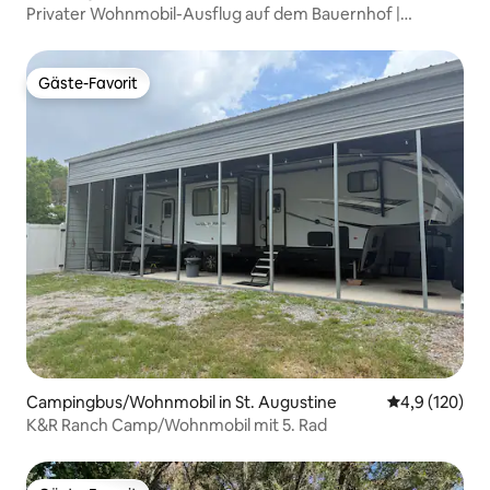
Privater Wohnmobil-Ausflug auf dem Bauernhof |
Beobachte Raketenstarts!
Gäste-Favorit
Gäste-Favorit
Campingbus/Wohnmobil in St. Augustine
Durchschnitt
4,9 (120)
K&R Ranch Camp/Wohnmobil mit 5. Rad