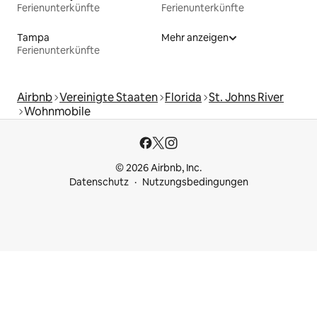
Ferienunterkünfte
Ferienunterkünfte
Tampa
Mehr anzeigen
Ferienunterkünfte
Airbnb
Vereinigte Staaten
Florida
St. Johns River
Wohnmobile
© 2026 Airbnb, Inc.
Datenschutz
Nutzungsbedingungen