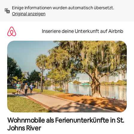
Zu
Einige Informationen wurden automatisch übersetzt. 
Inhalten
Original anzeigen
springen
Inseriere deine Unterkunft auf Airbnb
Wohnmobile als Ferienunterkünfte in St.
Johns River