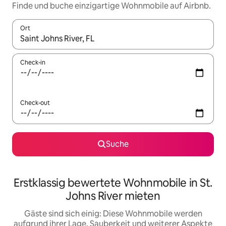
Finde und buche einzigartige Wohnmobile auf Airbnb.
Ort
Wenn Ergebnisse verfügbar sind, navigiere mit den Pfeiltaste
Check-in
Check-out
Suche
Erstklassig bewertete Wohnmobile in St.
Johns River mieten
Gäste sind sich einig: Diese Wohnmobile werden
aufgrund ihrer Lage, Sauberkeit und weiterer Aspekte