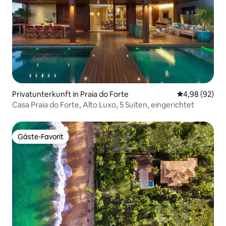
Privatunterkunft in Praia do Forte
Durchschnittl
4,98 (92)
Casa Praia do Forte, Alto Luxo, 5 Suiten, eingerichtet
Gäste-Favorit
Gäste-Favorit