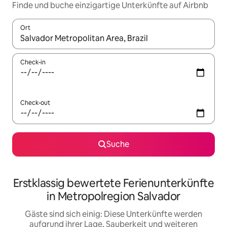
Finde und buche einzigartige Unterkünfte auf Airbnb
Ort
Wenn Ergebnisse verfügbar sind, navigiere mit den Pfeiltaste
Check-in
Check-out
Suche
Erstklassig bewertete Ferienunterkünfte
in Metropolregion Salvador
Gäste sind sich einig: Diese Unterkünfte werden
aufgrund ihrer Lage, Sauberkeit und weiteren