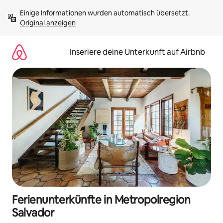
Zu
Einige Informationen wurden automatisch übersetzt. 
Inhalten
Original anzeigen
springen
Inseriere deine Unterkunft auf Airbnb
Ferienunterkünfte in Metropolregion
Salvador