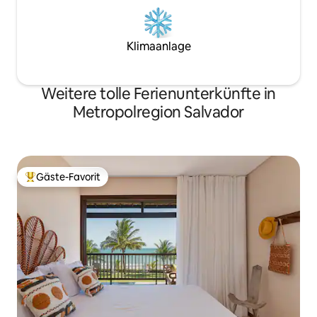
Klimaanlage
Weitere tolle Ferienunterkünfte in
Metropolregion Salvador
Gäste-Favorit
Beliebter Gäste-Favorit.