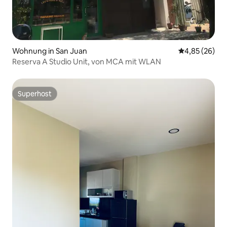
Wohnung in San Juan
Durchschnittl
4,85 (26)
Reserva A Studio Unit, von MCA mit WLAN
Superhost
Superhost