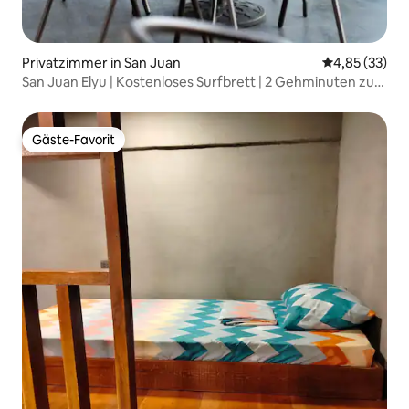
Privatzimmer in San Juan
Durchschnitt
4,85 (33)
San Juan Elyu | Kostenloses Surfbrett | 2 Gehminuten zum
Strand
Gäste-Favorit
Gäste-Favorit