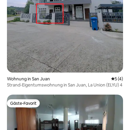
Wohnung in San Juan
Durchsch
5 (4)
Strand-Eigentumswohnung in San Juan, La Union (ELYU) 4
Gäste-Favorit
Gäste-Favorit