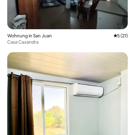
Wohnung in San Juan
Durchschn
5 (21)
Casa Caxandra