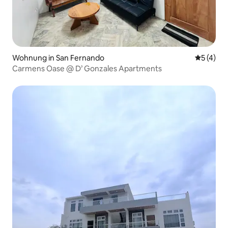
Wohnung in San Fernando
Durchsch
5 (4)
Carmens Oase @ D’ Gonzales Apartments