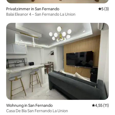
Privatzimmer in San Fernando
Durchsch
5 (3)
Balai Eleanor 4 – San Fernando La Union
Wohnung in San Fernando
Durchschnitt
4,55 (11)
Casa De Bia San Fernando La Union