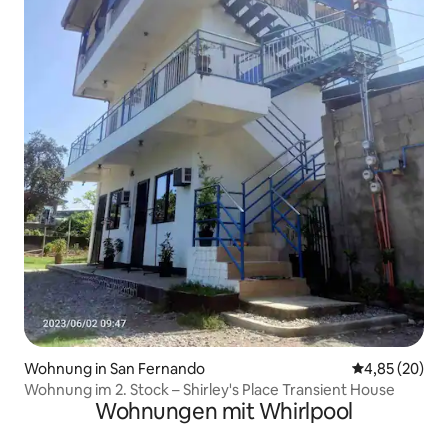
Wohnung in San Fernando
Durchschnittl
4,85 (20)
Wohnung im 2. Stock – Shirley's Place Transient House
Wohnungen mit Whirlpool