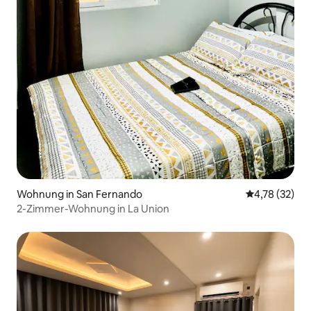
Wohnung in San Fernando
Durchschnitt
4,78 (32)
2-Zimmer-Wohnung in La Union