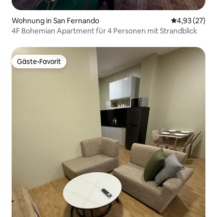
Wohnung in San Fernando
Durchschnitt
4,93 (27)
4F Bohemian Apartment für 4 Personen mit Strandblick
Gäste-Favorit
Gäste-Favorit