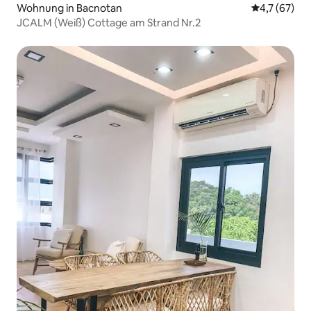
Wohnung in Bacnotan
Durchschnit
4,7 (67)
JCALM (Weiß) Cottage am Strand Nr.2