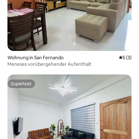
Wohnung in San Fernando
Durchsch
5 (3)
Meneses vorübergehender Aufenthalt
Superhost
Superhost