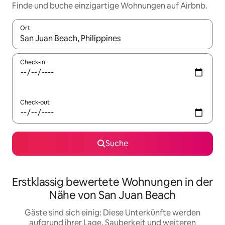
Finde und buche einzigartige Wohnungen auf Airbnb.
Ort
Wenn Ergebnisse verfügbar sind, navigiere mit den Pfeiltaste
Check-in
Check-out
Suche
Erstklassig bewertete Wohnungen in der
Nähe von San Juan Beach
Gäste sind sich einig: Diese Unterkünfte werden
aufgrund ihrer Lage, Sauberkeit und weiteren