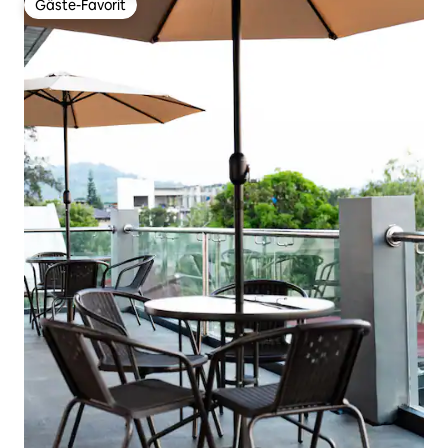
Gäste-Favorit
Gäste-Favorit