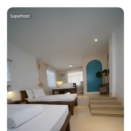
Superhost
Superhost