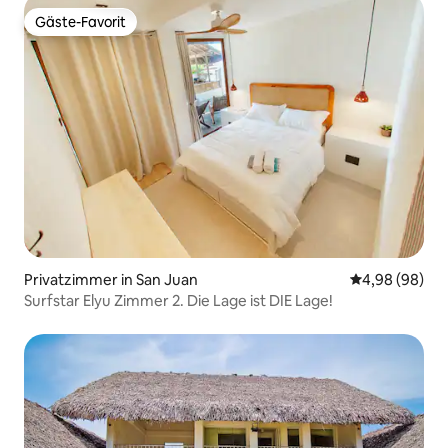
Gäste-Favorit
Gäste-Favorit
Privatzimmer in San Juan
Durchschnittl
4,98 (98)
Surfstar Elyu Zimmer 2. Die Lage ist DIE Lage!