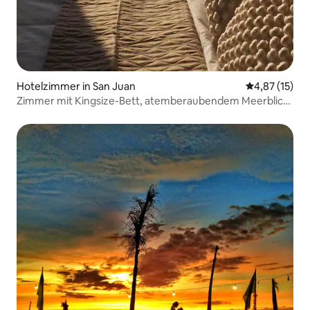
Hotelzimmer in San Juan
Durchschnitt
4,87 (15)
Zimmer mit Kingsize-Bett, atemberaubendem Meerblick
und Strandzugang