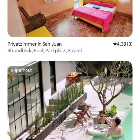
Privatzimmer in San Juan
Durchschnit
4,33 (3)
Strandblick, Pool, Parkplatz, Strand
Superhost
Superhost