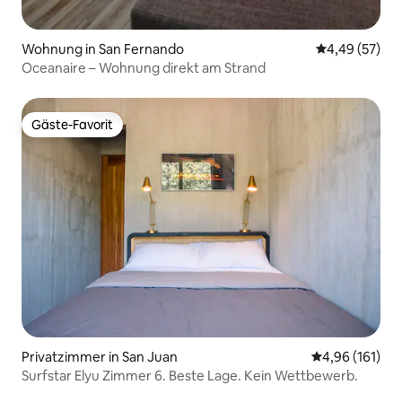
Wohnung in San Fernando
Durchschnittl
4,49 (57)
Oceanaire – Wohnung direkt am Strand
Gäste-Favorit
Gäste-Favorit
Privatzimmer in San Juan
Durchschnittl
4,96 (161)
Surfstar Elyu Zimmer 6. Beste Lage. Kein Wettbewerb.