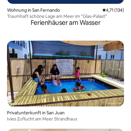
Wohnung in San Fernando
Durchschnittl
4,71 (134)
Traumhaft schöne Lage am Meer im "Glas-Palast"
Ferienhäuser am Wasser
Privatunterkunft in San Juan
Ivies Zuflucht am Meer Strandhaus