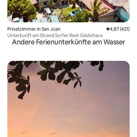
Privatzimmer in San Juan
Durchschnittl
4,87 (421)
Unterkunft am Strand Surfer Rest Gästehaus
Andere Ferienunterkünfte am Wasser