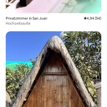
Privatzimmer in San Juan
Durchschnittl
4,94 (54)
Hochzeitssuite