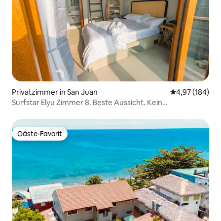
Privatzimmer in San Juan
Durchschnittli
4,97 (184)
Surfstar Elyu Zimmer 8. Beste Aussicht. Kein
Wettbewerb.
Gäste-Favorit
Gäste-Favorit