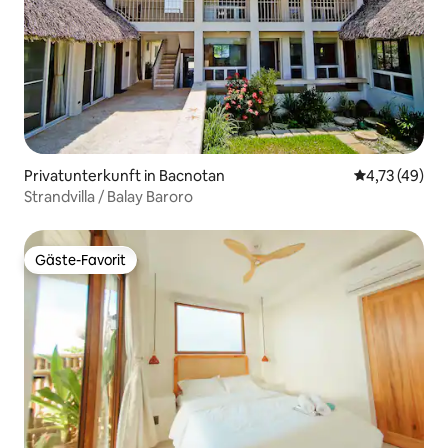
Privatunterkunft in Bacnotan
Durchschnitt
4,73 (49)
Strandvilla / Balay Baroro
Gäste-Favorit
Gäste-Favorit