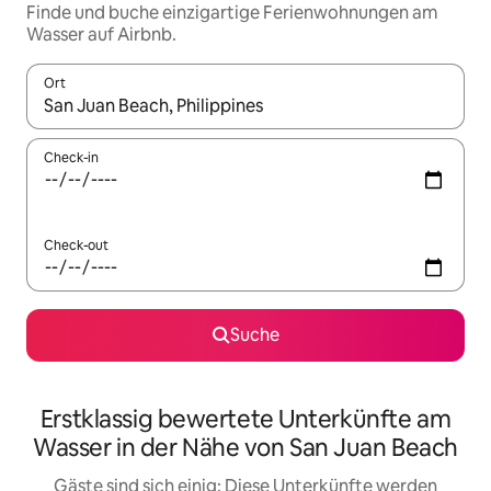
Finde und buche einzigartige Ferienwohnungen am
Wasser auf Airbnb.
Ort
Wenn Ergebnisse verfügbar sind, navigiere mit den Pfeiltaste
Check-in
Check-out
Suche
Erstklassig bewertete Unterkünfte am
Wasser in der Nähe von San Juan Beach
Gäste sind sich einig: Diese Unterkünfte werden