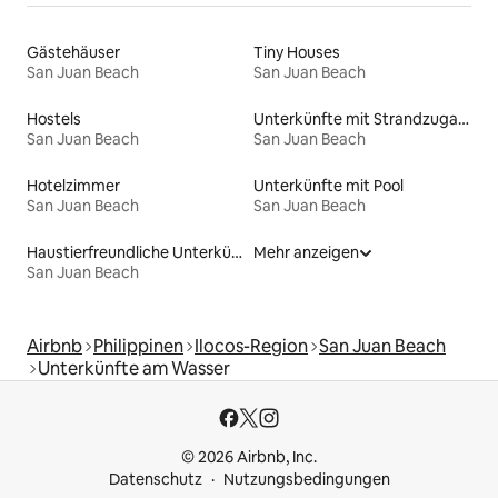
Gästehäuser
Tiny Houses
San Juan Beach
San Juan Beach
Hostels
Unterkünfte mit Strandzugang
San Juan Beach
San Juan Beach
Hotelzimmer
Unterkünfte mit Pool
San Juan Beach
San Juan Beach
Haustierfreundliche Unterkünfte
Mehr anzeigen
San Juan Beach
Airbnb
Philippinen
Ilocos-Region
San Juan Beach
Unterkünfte am Wasser
© 2026 Airbnb, Inc.
Datenschutz
Nutzungsbedingungen