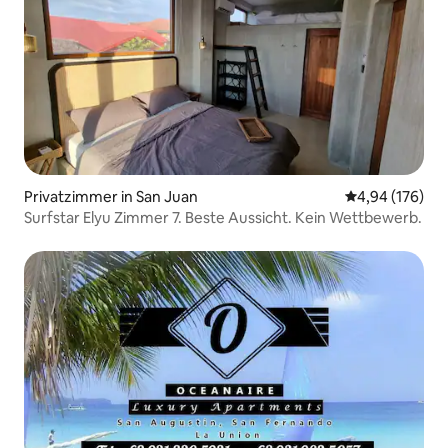
Privatzimmer in San Juan
Durchschnittli
4,94 (176)
Surfstar Elyu Zimmer 7. Beste Aussicht. Kein Wettbewerb.