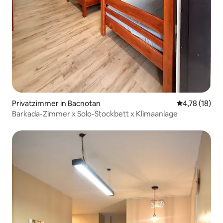
Privatzimmer in Bacnotan
Durchschnitt
4,78 (18)
Barkada-Zimmer x Solo-Stockbett x Klimaanlage