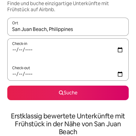
Finde und buche einzigartige Unterkünfte mit
Frühstück auf Airbnb.
Ort
Wenn Ergebnisse verfügbar sind, navigiere mit den Pfeiltaste
Check-in
Check-out
Suche
Erstklassig bewertete Unterkünfte mit
Frühstück in der Nähe von San Juan
Beach