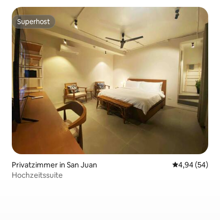
Superhost
Superhost
Privatzimmer in San Juan
Durchschnittl
4,94 (54)
Hochzeitssuite