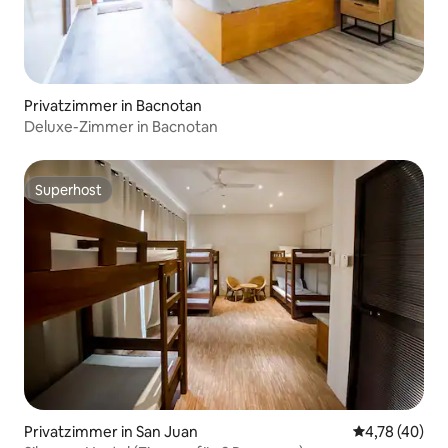
Privatzimmer in Bacnotan
Deluxe-Zimmer in Bacnotan
Superhost
Superhost
Privatzimmer in San Juan
Durchschnitt
4,78 (40)