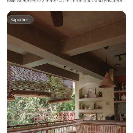
Balai Benedicere Zimmer #2 mit Frühstück und privatem
Pool
Superhost
Superhost