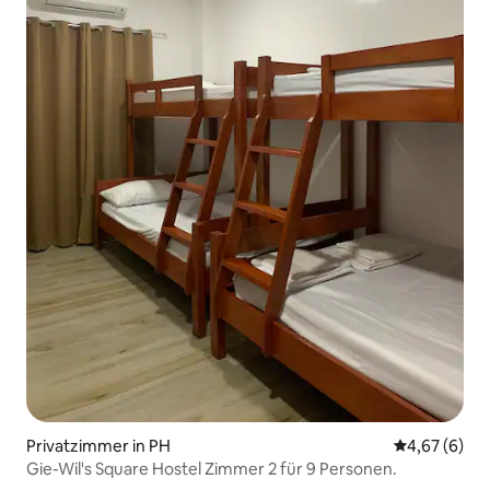
Privatzimmer in PH
Durchschnitt
4,67 (6)
Gie-Wil's Square Hostel Zimmer 2 für 9 Personen.