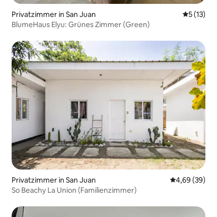
Privatzimmer in San Juan
Durchschn
5 (13)
BlumeHaus Elyu: Grünes Zimmer (Green)
Privatzimmer in San Juan
Durchschnittl
4,69 (39)
So Beachy La Union (Familienzimmer)