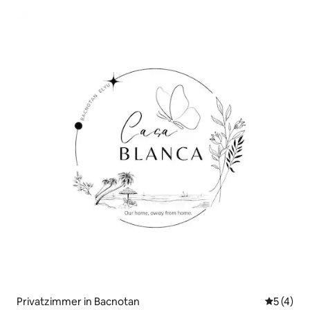
Privatzimmer in Bacnotan
Durchsch
5 (4)