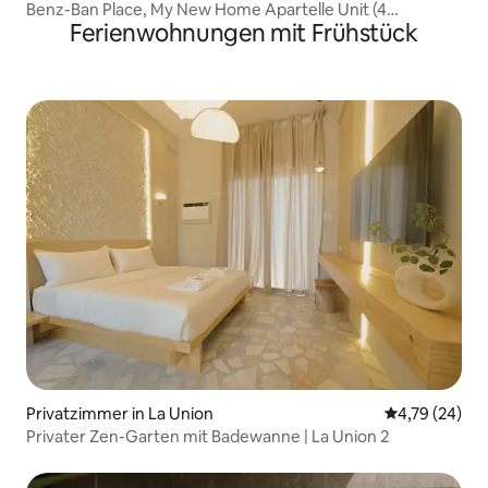
Benz-Ban Place, My New Home Apartelle Unit (4
Ferienwohnungen mit Frühstück
Personen)
Privatzimmer in La Union
Durchschnitt
4,79 (24)
Privater Zen-Garten mit Badewanne | La Union 2