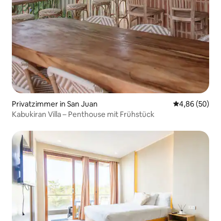
Privatzimmer in San Juan
Durchschnittl
4,86 (50)
Kabukiran Villa – Penthouse mit Frühstück