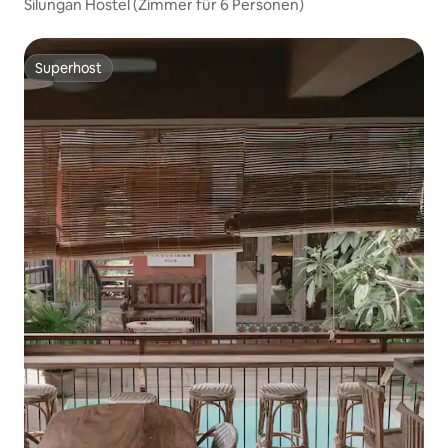
Silungan Hostel (Zimmer für 6 Personen)
Superhost
Superhost