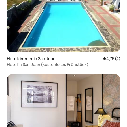
Hotelzimmer in San Juan
Durchschnit
4,75 (4)
Hotel in San Juan (kostenloses Frühstück)