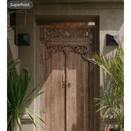
Superhost
Superhost