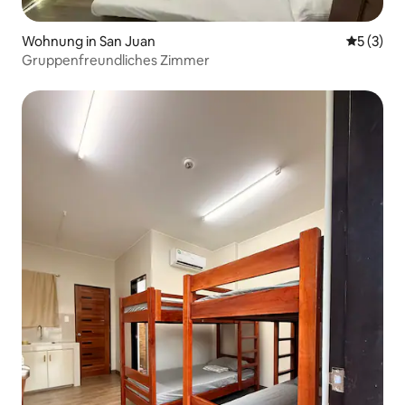
Wohnung in San Juan
Durchsch
5 (3)
Gruppenfreundliches Zimmer