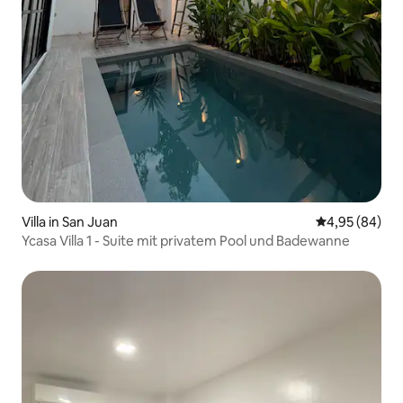
Villa in San Juan
Durchschnittl
4,95 (84)
Ycasa Villa 1 - Suite mit privatem Pool und Badewanne