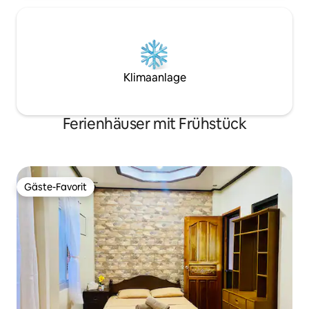
Klimaanlage
Ferienhäuser mit Frühstück
Gäste-Favorit
Gäste-Favorit