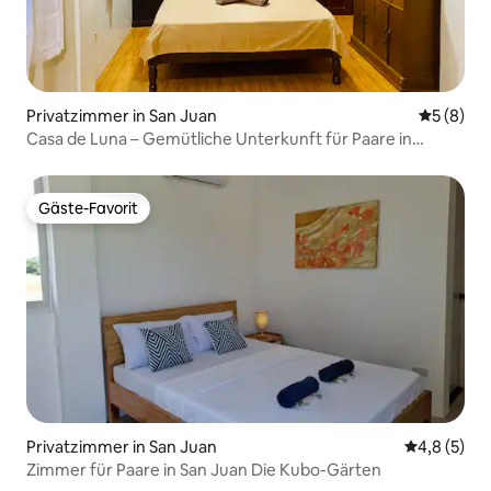
Privatzimmer in San Juan
Durchschn
5 (8)
Casa de Luna – Gemütliche Unterkunft für Paare in
Strandnähe
Gäste-Favorit
Gäste-Favorit
Privatzimmer in San Juan
Durchschni
4,8 (5)
Zimmer für Paare in San Juan Die Kubo-Gärten