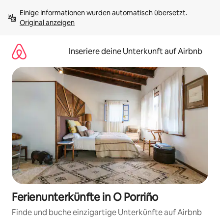
Zu
Einige Informationen wurden automatisch übersetzt. 
Inhalten
Original anzeigen
springen
Inseriere deine Unterkunft auf Airbnb
Ferienunterkünfte in O Porriño
Finde und buche einzigartige Unterkünfte auf Airbnb