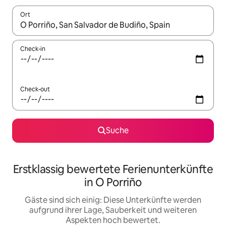
Ort
Wenn Ergebnisse verfügbar sind, navigiere mit den Pfeiltaste
Check-in
Check-out
Suche
Erstklassig bewertete Ferienunterkünfte
in O Porriño
Gäste sind sich einig: Diese Unterkünfte werden
aufgrund ihrer Lage, Sauberkeit und weiteren
Aspekten hoch bewertet.