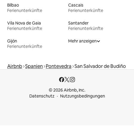
Bilbao
Cascais
Ferienunterkünfte
Ferienunterkünfte
Vila Nova de Gaia
Santander
Ferienunterkünfte
Ferienunterkünfte
Gijón
Mehr anzeigen
Ferienunterkünfte
Airbnb
Spanien
Pontevedra
San Salvador de Budiño
© 2026 Airbnb, Inc.
Datenschutz
Nutzungsbedingungen