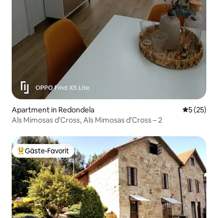
Apartment in Redondela
Durchschn
5 (25)
Als Mimosas d'Cross, Als Mimosas d'Cross – 2
Gäste-Favorit
Beliebter Gäste-Favorit.