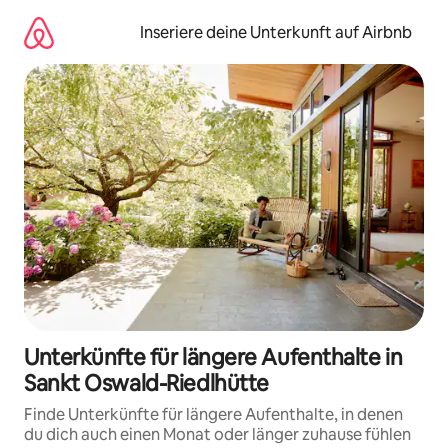
Zu
Inhalten
Inseriere deine Unterkunft auf Airbnb
springen
Unterkünfte für längere Aufenthalte in
Sankt Oswald-Riedlhütte
Finde Unterkünfte für längere Aufenthalte, in denen
du dich auch einen Monat oder länger zuhause fühlen