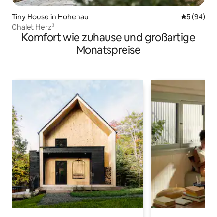
Tiny House in Hohenau
Durchschni
5 (94)
Chalet Herz³
Komfort wie zuhause und großartige
Monatspreise