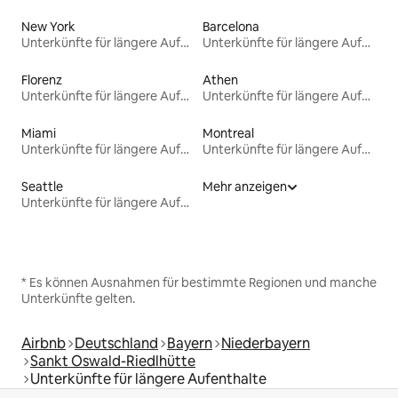
New York
Barcelona
Unterkünfte für längere Aufenthalte
Unterkünfte für längere Aufenthalte
Florenz
Athen
Unterkünfte für längere Aufenthalte
Unterkünfte für längere Aufenthalte
Miami
Montreal
Unterkünfte für längere Aufenthalte
Unterkünfte für längere Aufenthalte
Seattle
Mehr anzeigen
Unterkünfte für längere Aufenthalte
* Es können Ausnahmen für bestimmte Regionen und manche
Unterkünfte gelten.
Airbnb
Deutschland
Bayern
Niederbayern
Sankt Oswald-Riedlhütte
Unterkünfte für längere Aufenthalte