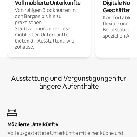
Voll möblierte Unterkünfte
Digitale Noma
Geschäftsrei
Von ruhigen Blockhütten in
den Bergen bis hin zu
Komfortable Un
praktischen
flexible und o
Stadtwohnungen – diese
Berufstätige 
möblierten Unterkünfte
speziellen Arbe
bieten dir Ausstattung wie
zuhause.
Ausstattung und Vergünstigungen für
längere Aufenthalte
Möblierte Unterkünfte
Voll ausgestattete Unterkünfte mit einer Küche und