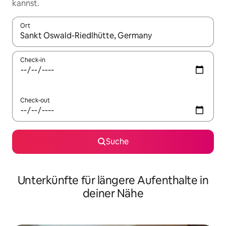
kannst.
Ort
Wenn Ergebnisse verfügbar sind, navigiere mit den Pfeiltaste
Check-in
Check-out
Suche
Unterkünfte für längere Aufenthalte in
deiner Nähe