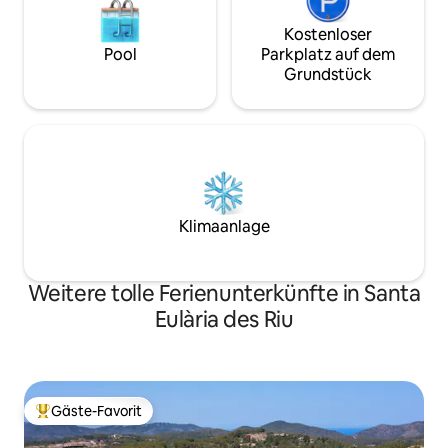
Kostenloser
Pool
Parkplatz auf dem
Grundstück
Klimaanlage
Weitere tolle Ferienunterkünfte in Santa
Eulària des Riu
Gäste-Favorit
Beliebter Gäste-Favorit.