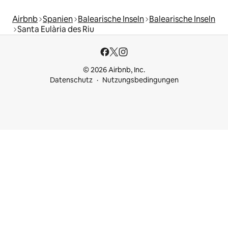
Airbnb
Spanien
Balearische Inseln
Balearische Inseln
Santa Eulària des Riu
© 2026 Airbnb, Inc.
Datenschutz
Nutzungsbedingungen