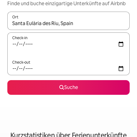
Finde und buche einzigartige Unterkünfte auf Airbnb
Ort
Wenn Ergebnisse verfügbar sind, navigiere mit den Pfeiltaste
Check-in
Check-out
Suche
Kurzstatistiken über Ferienunterkünfte