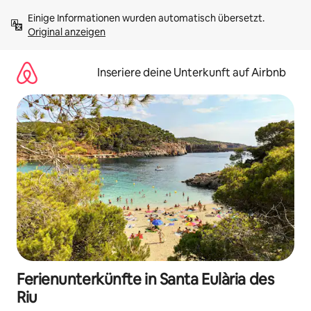
Zu
Einige Informationen wurden automatisch übersetzt. 
Inhalten
Original anzeigen
springen
Inseriere deine Unterkunft auf Airbnb
Ferienunterkünfte in Santa Eulària des
Riu