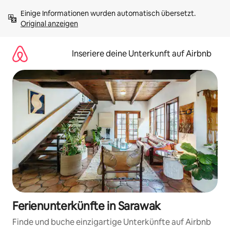
Zu
Einige Informationen wurden automatisch übersetzt. 
Inhalten
Original anzeigen
springen
Inseriere deine Unterkunft auf Airbnb
Ferienunterkünfte in Sarawak
Finde und buche einzigartige Unterkünfte auf Airbnb