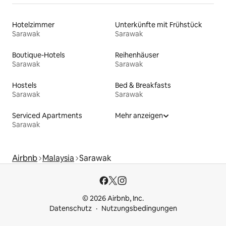
Hotelzimmer
Unterkünfte mit Frühstück
Sarawak
Sarawak
Boutique-Hotels
Reihenhäuser
Sarawak
Sarawak
Hostels
Bed & Breakfasts
Sarawak
Sarawak
Serviced Apartments
Mehr anzeigen
Sarawak
Airbnb
Malaysia
Sarawak
© 2026 Airbnb, Inc.
Datenschutz
Nutzungsbedingungen