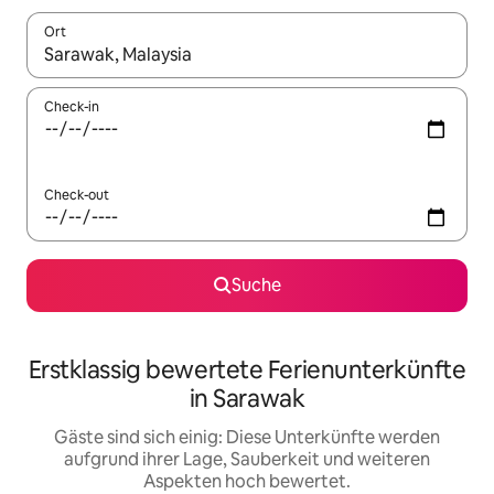
Ort
Wenn Ergebnisse verfügbar sind, navigiere mit den Pfeiltaste
Check-in
Check-out
Suche
Erstklassig bewertete Ferienunterkünfte
in Sarawak
Gäste sind sich einig: Diese Unterkünfte werden
aufgrund ihrer Lage, Sauberkeit und weiteren
Aspekten hoch bewertet.