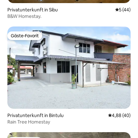
Privatunterkunft in Sibu
Durchschni
5 (44)
B&W Homestay.
Gäste-Favorit
Gäste-Favorit
Privatunterkunft in Bintulu
Durchschnittl
4,88 (40)
Rain Tree Homestay