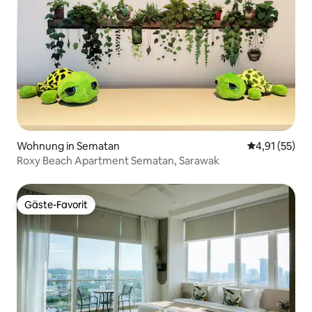
Wohnung in Sematan
Durchschnitt
4,91 (55)
Roxy Beach Apartment Sematan, Sarawak
Gäste-Favorit
Gäste-Favorit