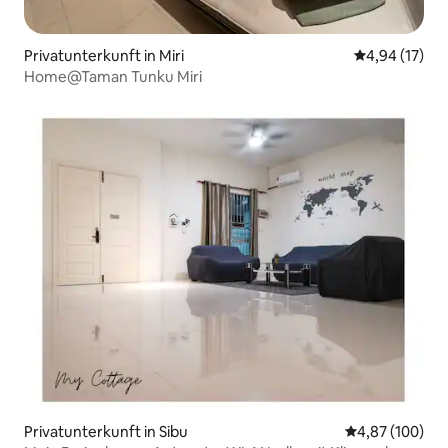
Privatunterkunft in Miri
Durchschnitt
4,94 (17)
Home@Taman Tunku Miri
Privatunterkunft in Sibu
Durchschnittli
4,87 (100)