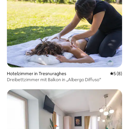
Hotelzimmer in Tresnuraghes
Durchschn
5 (8)
Dreibettzimmer mit Balkon in „Albergo Diffuso“