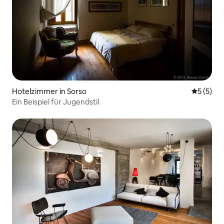
Hotelzimmer in Sorso
Durchsch
5 (5)
Ein Beispiel für Jugendstil