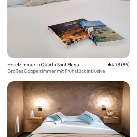
Hotelzimmer in Quartu Sant'Elena
Durchschnittl
4,78 (86)
Großes Doppelzimmer mit Frühstück inklusive