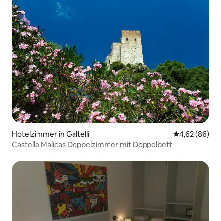
Hotelzimmer in Galtellì
Durchschnittl
4,62 (86)
Castello Malicas Doppelzimmer mit Doppelbett