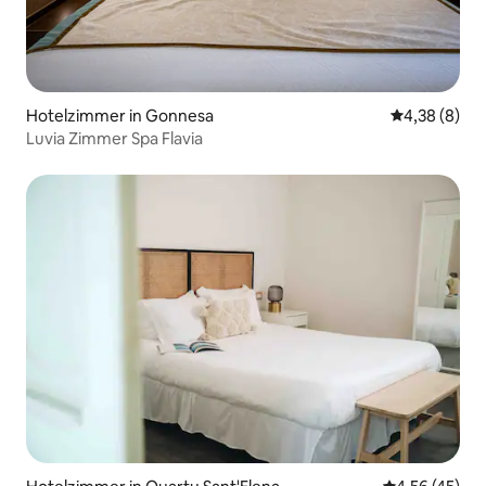
Hotelzimmer in Gonnesa
Durchschnitt
4,38 (8)
Luvia Zimmer Spa Flavia