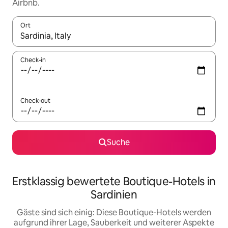
Airbnb.
Ort
Wenn Ergebnisse verfügbar sind, navigiere mit den Pfeiltaste
Check-in
Check-out
Suche
Erstklassig bewertete Boutique-Hotels in
Sardinien
Gäste sind sich einig: Diese Boutique-Hotels werden
aufgrund ihrer Lage, Sauberkeit und weiterer Aspekte