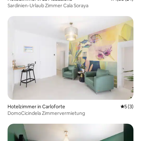
Sardinien-Urlaub Zimmer Cala Soraya
Hotelzimmer in Carloforte
Durchsch
5 (3)
DomoCicindela Zimmervermietung