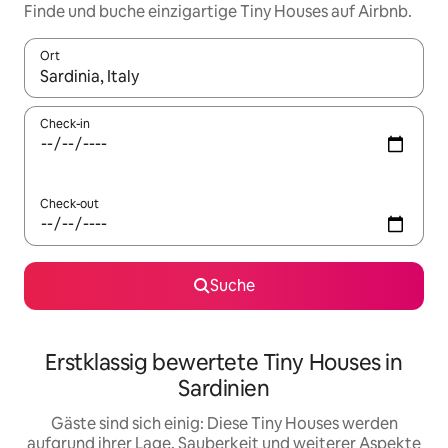
Finde und buche einzigartige Tiny Houses auf Airbnb.
Ort
Wenn Ergebnisse verfügbar sind, navigiere mit den Pfeiltaste
Check-in
Check-out
Suche
Erstklassig bewertete Tiny Houses in
Sardinien
Gäste sind sich einig: Diese Tiny Houses werden
aufgrund ihrer Lage, Sauberkeit und weiterer Aspekte