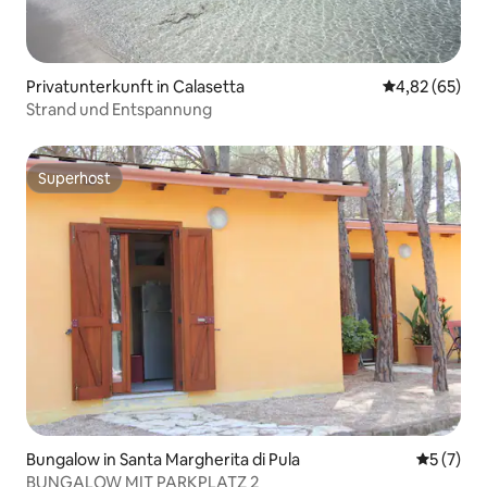
Privatunterkunft in Calasetta
Durchschnittl
4,82 (65)
Strand und Entspannung
Superhost
Superhost
Bungalow in Santa Margherita di Pula
Durchsch
5 (7)
BUNGALOW MIT PARKPLATZ 2