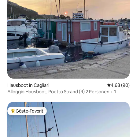
Hausboot in Cagliari
Durchschnittl
4,68 (90)
Alloggio Hausboot, Poetto Strand (R) 2 Personen + 1
Gäste-Favorit
Beliebter Gäste-Favorit.