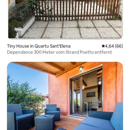
Tiny House in Quartu Sant'Elena
Durchschnittl
4,64 (66)
Dependance 300 Meter vom Strand Poetto entfernt