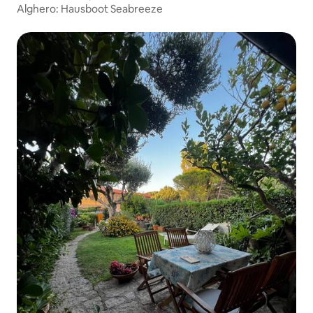
Alghero: Hausboot Seabreeze