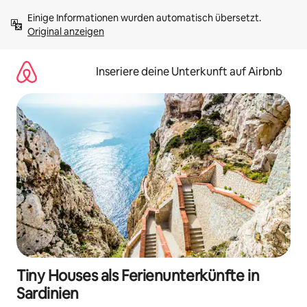
Zu
Einige Informationen wurden automatisch übersetzt. 
Inhalten
Original anzeigen
springen
Inseriere deine Unterkunft auf Airbnb
Tiny Houses als Ferienunterkünfte in
Sardinien