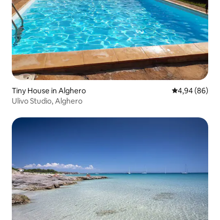
Tiny House in Alghero
Durchschnittl
4,94 (86)
Ulivo Studio, Alghero