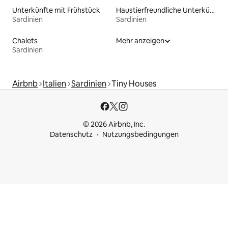
Unterkünfte mit Frühstück
Haustierfreundliche Unterkünfte
Sardinien
Sardinien
Chalets
Mehr anzeigen
Sardinien
Airbnb
Italien
Sardinien
Tiny Houses
© 2026 Airbnb, Inc.
Datenschutz
Nutzungsbedingungen