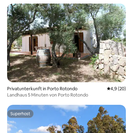
Privatunterkunft in Porto Rotondo
Durchschnitt
4,9 (20)
Landhaus 5 Minuten von Porto Rotondo
Superhost
Superhost