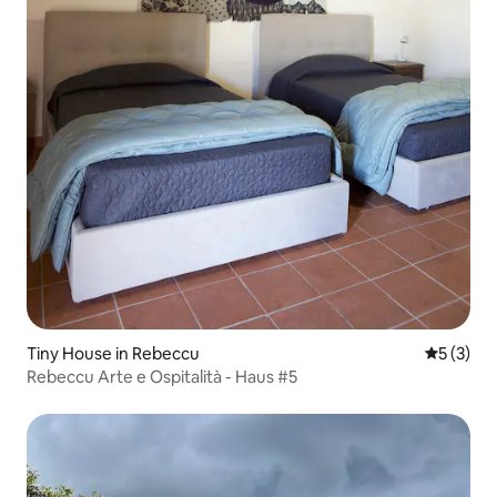
Tiny House in Rebeccu
Durchsch
5 (3)
Rebeccu Arte e Ospitalità - Haus #5