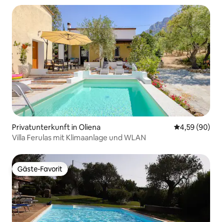
Privatunterkunft in Oliena
Durchschnittl
4,59 (90)
Villa Ferulas mit Klimaanlage und WLAN
Gäste-Favorit
Gäste-Favorit