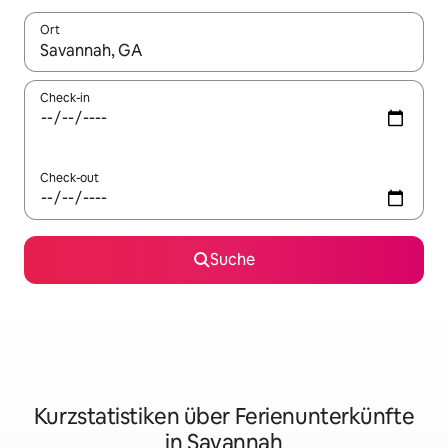
Ort
Wenn Ergebnisse verfügbar sind, navigiere mit den Pfeiltaste
Check-in
Check-out
Suche
Kurzstatistiken über Ferienunterkünfte
in Savannah