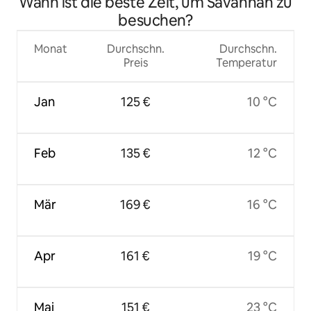
Wann ist die beste Zeit, um Savannah zu
besuchen?
Monat
Durchschn.
Durchschn.
Preis
Temperatur
Jan
125 €
10 °C
Feb
135 €
12 °C
Mär
169 €
16 °C
Apr
161 €
19 °C
Mai
151 €
23 °C