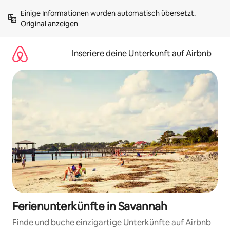
Zu
Einige Informationen wurden automatisch übersetzt. 
Inhalten
Original anzeigen
springen
Inseriere deine Unterkunft auf Airbnb
Ferienunterkünfte in Savannah
Finde und buche einzigartige Unterkünfte auf Airbnb