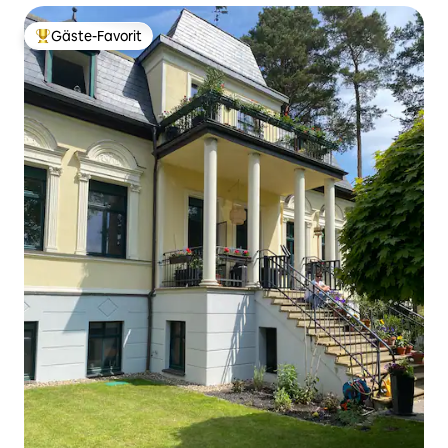
Gäste-Favorit
Beliebter Gäste-Favorit.