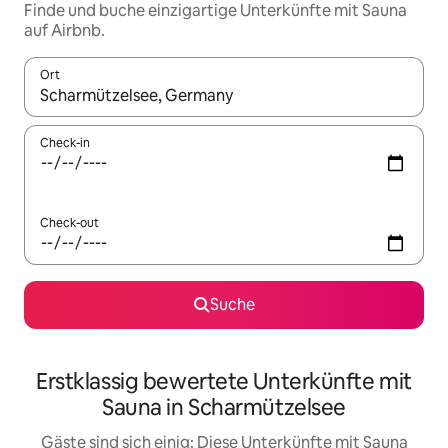
Finde und buche einzigartige Unterkünfte mit Sauna
auf Airbnb.
Ort
Wenn Ergebnisse verfügbar sind, navigiere mit den Pfeiltaste
Check-in
Check-out
Suche
Erstklassig bewertete Unterkünfte mit
Sauna in Scharmützelsee
Gäste sind sich einig: Diese Unterkünfte mit Sauna