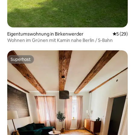
Eigentumswohnung in Birkenwerder
Durchschni
5 (29)
Wohnen im Grünen mit Kamin nahe Berlin / S-Bahn
Superhost
Superhost