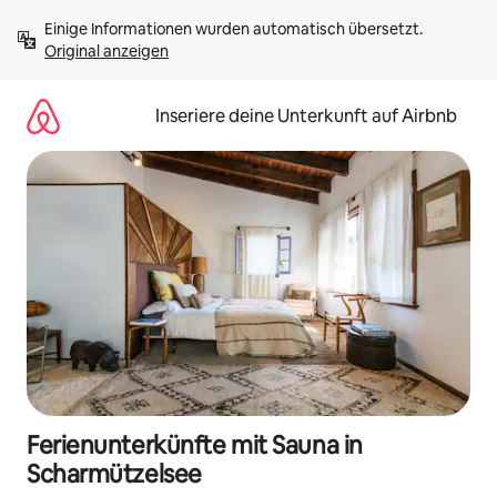
Zu
Einige Informationen wurden automatisch übersetzt. 
Inhalten
Original anzeigen
springen
Inseriere deine Unterkunft auf Airbnb
Ferienunterkünfte mit Sauna in
Scharmützelsee