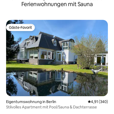
Ferienwohnungen mit Sauna
Gäste-Favorit
Gäste-Favorit
Eigentumswohnung in Berlin
Durchschnittli
4,91 (340)
Stilvolles Apartment mit Pool/Sauna & Dachterrasse