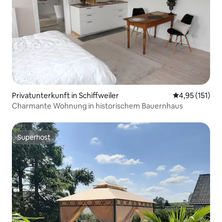
Privatunterkunft in Schiffweiler
Durchschnittl
4,95 (151)
Charmante Wohnung in historischem Bauernhaus
Superhost
Superhost