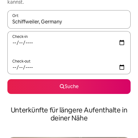
kannst.
Ort
Wenn Ergebnisse verfügbar sind, navigiere mit den Pfeiltaste
Check-in
Check-out
Suche
Unterkünfte für längere Aufenthalte in
deiner Nähe