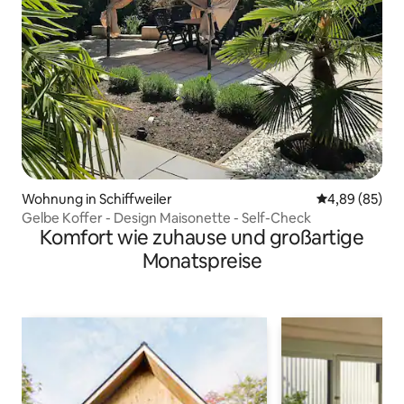
Wohnung in Schiffweiler
Durchschnittl
4,89 (85)
Gelbe Koffer - Design Maisonette - Self-Check
Komfort wie zuhause und großartige
Monatspreise