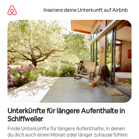
Zu
Inhalten
Inseriere deine Unterkunft auf Airbnb
springen
Unterkünfte für längere Aufenthalte in
Schiffweiler
Finde Unterkünfte für längere Aufenthalte, in denen
du dich auch einen Monat oder länger zuhause fühlen