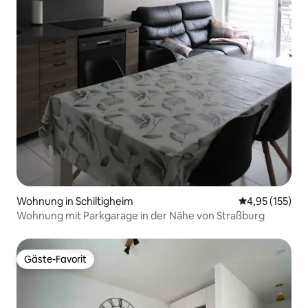
Wohnung in Schiltigheim
Durchschnittl
4,95 (155)
Wohnung mit Parkgarage in der Nähe von Straßburg
Gäste-Favorit
Gäste-Favorit