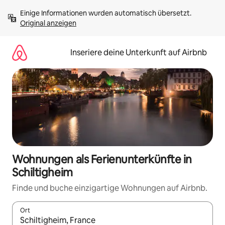
Zu
Einige Informationen wurden automatisch übersetzt. 
Inhalten
Original anzeigen
springen
Inseriere deine Unterkunft auf Airbnb
Wohnungen als Ferienunterkünfte in
Schiltigheim
Finde und buche einzigartige Wohnungen auf Airbnb.
Ort
Wenn Ergebnisse verfügbar sind, navigiere mit den Pfeiltaste