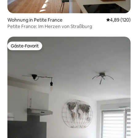
Wohnung in Petite France
Durchschnittli
4,89 (120)
Petite France: Im Herzen von Straßburg
Gäste-Favorit
Gäste-Favorit