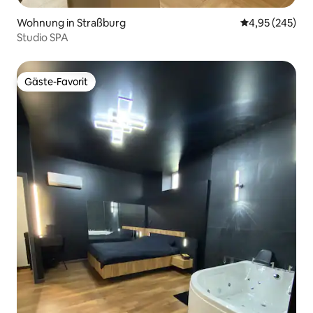
Wohnung in Straßburg
Durchschnittli
4,95 (245)
Studio SPA
Gäste-Favorit
Gäste-Favorit