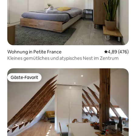
Wohnung in Petite France
Durchschnittli
4,89 (476)
Kleines gemütliches und atypisches Nest im Zentrum
Gäste-Favorit
Gäste-Favorit