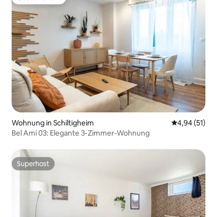
Gäste-Favorit
Wohnung in Schiltigheim
Durchschnitt
4,94 (51)
Bel Ami 03: Elegante 3-Zimmer-Wohnung
Superhost
Superhost