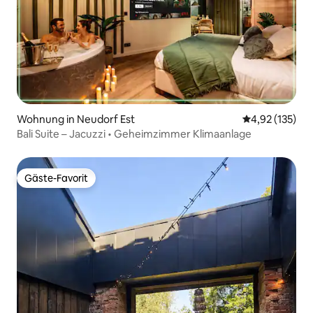
Wohnung in Neudorf Est
Durchschnittl
4,92 (135)
Bali Suite – Jacuzzi • Geheimzimmer Klimaanlage
Gäste-Favorit
Gäste-Favorit