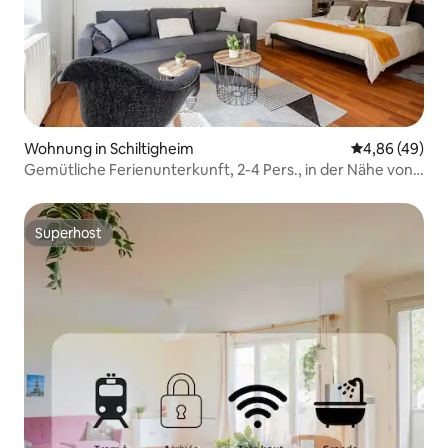
Wohnung in Schiltigheim
Durchschnittl
4,86 (49)
Gemütliche Ferienunterkunft, 2-4 Pers., in der Nähe von
Straßburg
Superhost
Superhost