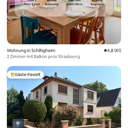
Wohnung in Schiltigheim
Durchschnit
4,8 (41)
2 Zimmer mit Balkon prox Strasbourg
Gäste-Favorit
Beliebter Gäste-Favorit.