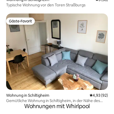
Typische Wohnung vor den Toren Straßburgs
Gäste-Favorit
Gäste-Favorit
Wohnung in Schiltigheim
Durchschnittl
4,93 (92)
Gemütliche Wohnung in Schiltigheim, in der Nähe des
Wohnungen mit Whirlpool
Zentrums