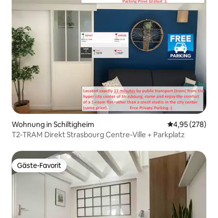
Wohnung in Schiltigheim
Durchschnittli
4,95 (278)
T2-TRAM Direkt Strasbourg Centre-Ville + Parkplatz
Gäste-Favorit
Gäste-Favorit