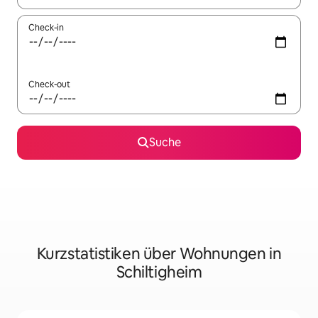
Check-in
Check-out
Suche
Kurzstatistiken über Wohnungen in
Schiltigheim