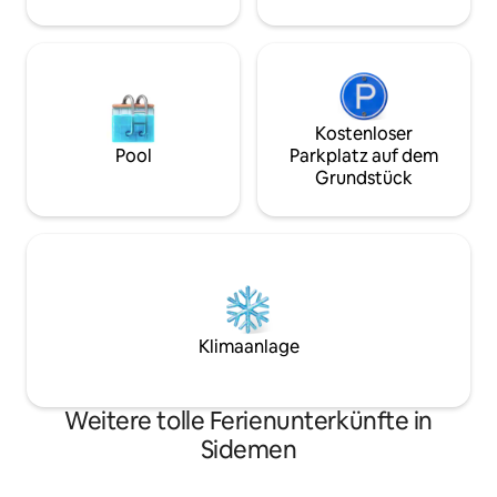
Filmabende unter den Sternen in eurem
privaten Dschungelrefugium.
Kostenloser
Pool
Parkplatz auf dem
Grundstück
Klimaanlage
Weitere tolle Ferienunterkünfte in
Sidemen