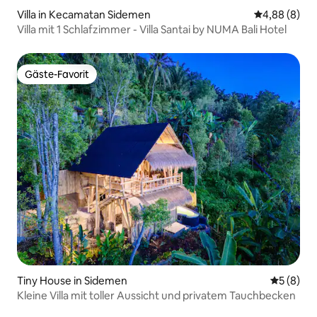
Villa in Kecamatan Sidemen
Durchschnitt
4,88 (8)
Villa mit 1 Schlafzimmer - Villa Santai by NUMA Bali Hotel
Gäste-Favorit
Gäste-Favorit
Tiny House in Sidemen
Durchschn
5 (8)
Kleine Villa mit toller Aussicht und privatem Tauchbecken