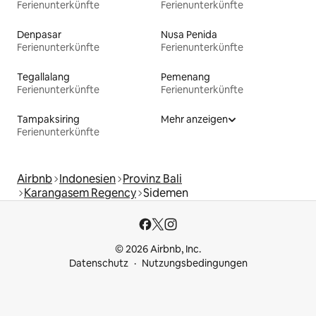
Ferienunterkünfte
Ferienunterkünfte
Denpasar
Nusa Penida
Ferienunterkünfte
Ferienunterkünfte
Tegallalang
Pemenang
Ferienunterkünfte
Ferienunterkünfte
Tampaksiring
Mehr anzeigen
Ferienunterkünfte
Airbnb
Indonesien
Provinz Bali
Karangasem Regency
Sidemen
© 2026 Airbnb, Inc.
Datenschutz
Nutzungsbedingungen