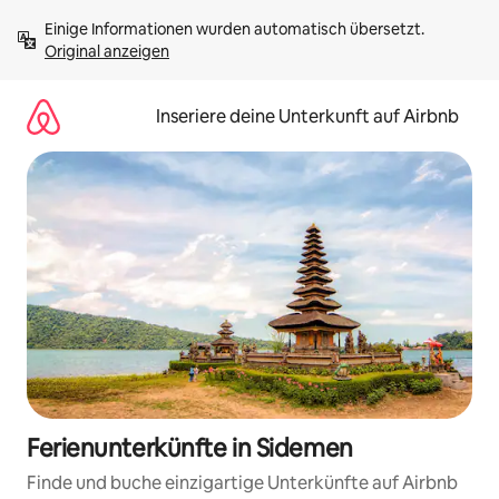
Zu
Einige Informationen wurden automatisch übersetzt. 
Inhalten
Original anzeigen
springen
Inseriere deine Unterkunft auf Airbnb
Ferienunterkünfte in Sidemen
Finde und buche einzigartige Unterkünfte auf Airbnb