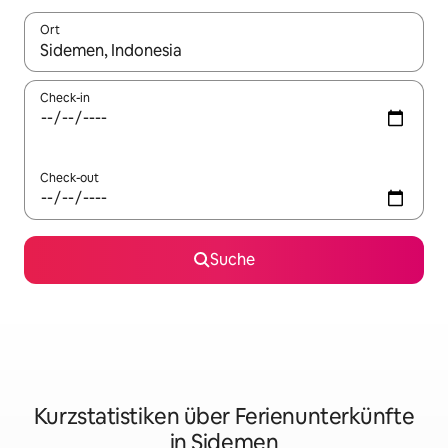
Ort
Wenn Ergebnisse verfügbar sind, navigiere mit den Pfeiltaste
Check-in
Check-out
Suche
Kurzstatistiken über Ferienunterkünfte
in Sidemen