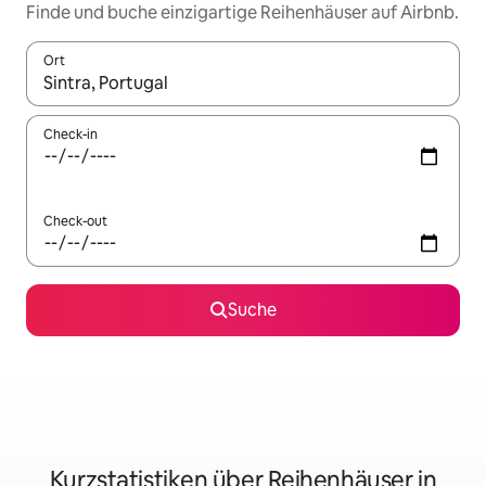
Finde und buche einzigartige Reihenhäuser auf Airbnb.
Ort
Wenn Ergebnisse verfügbar sind, navigiere mit den Pfeiltaste
Check-in
Check-out
Suche
Kurzstatistiken über Reihenhäuser in