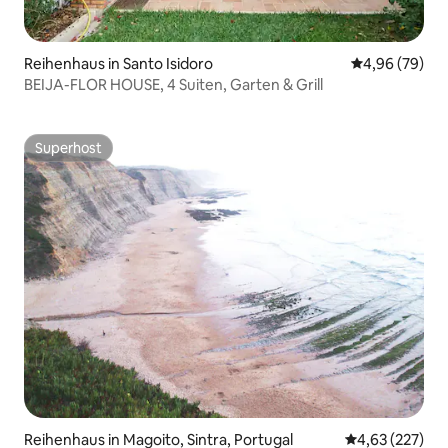
Reihenhaus in Santo Isidoro
Durchschnittl
4,96 (79)
BEIJA-FLOR HOUSE, 4 Suiten, Garten & Grill
Superhost
Superhost
Reihenhaus in Magoito, Sintra, Portugal
Durchschnittli
4,63 (227)