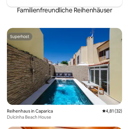
Familienfreundliche Reihenhäuser
Superhost
Superhost
Reihenhaus in Caparica
Durchschnitt
4,81 (32)
Dulcinha Beach House