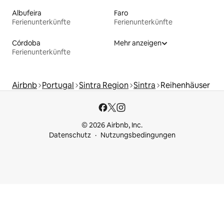
Albufeira
Faro
Ferienunterkünfte
Ferienunterkünfte
Córdoba
Mehr anzeigen
Ferienunterkünfte
Airbnb
Portugal
Sintra Region
Sintra
Reihenhäuser
© 2026 Airbnb, Inc.
Datenschutz
Nutzungsbedingungen