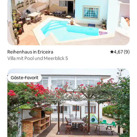
Reihenhaus in Ericeira
Durchschnitt
4,67 (9)
Villa mit Pool und Meerblick 5
Gäste-Favorit
Gäste-Favorit