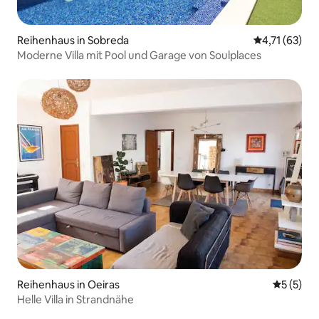
Reihenhaus in Sobreda
Durchschnitt
4,71 (63)
Moderne Villa mit Pool und Garage von Soulplaces
Reihenhaus in Oeiras
Durchsch
5 (5)
Helle Villa in Strandnähe