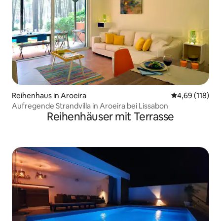
Reihenhaus in Aroeira
Durchschnittl
4,69 (118)
Aufregende Strandvilla in Aroeira bei Lissabon
Reihenhäuser mit Terrasse