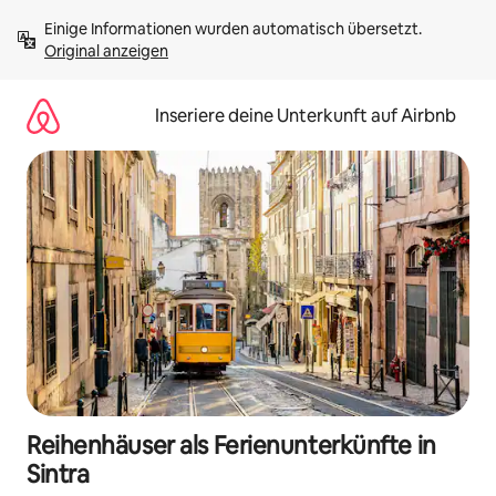
Zu
Einige Informationen wurden automatisch übersetzt. 
Inhalten
Original anzeigen
springen
Inseriere deine Unterkunft auf Airbnb
Reihenhäuser als Ferienunterkünfte in
Sintra