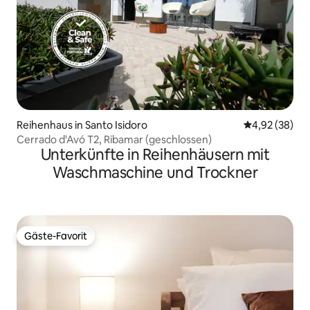
Reihenhaus in Santo Isidoro
Durchschnittl
4,92 (38)
Cerrado d'Avó T2, Ribamar (geschlossen)
Unterkünfte in Reihenhäusern mit
Waschmaschine und Trockner
Gäste-Favorit
Gäste-Favorit