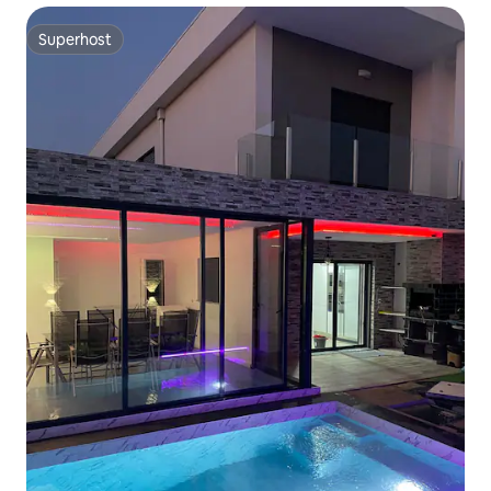
Superhost
Superhost