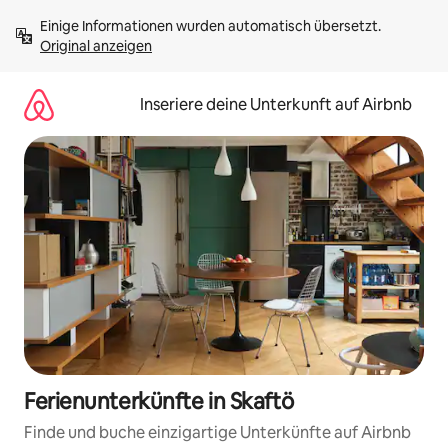
Zu
Einige Informationen wurden automatisch übersetzt. 
Inhalten
Original anzeigen
springen
Inseriere deine Unterkunft auf Airbnb
Ferienunterkünfte in Skaftö
Finde und buche einzigartige Unterkünfte auf Airbnb