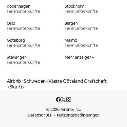
Kopenhagen
Stockholm
Ferienunterkünfte
Ferienunterkünfte
Oslo
Bergen
Ferienunterkünfte
Ferienunterkünfte
Göteborg
Malmö
Ferienunterkünfte
Ferienunterkünfte
Stavanger
Mehr anzeigen
Ferienunterkünfte
Airbnb
Schweden
Västra Götaland Grafschaft
Skaftö
© 2026 Airbnb, Inc.
Datenschutz
Nutzungsbedingungen