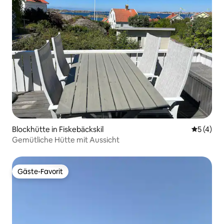
Blockhütte in Fiskebäckskil
Durchsch
5 (4)
Gemütliche Hütte mit Aussicht
Gäste-Favorit
Gäste-Favorit