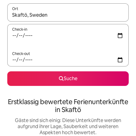
Ort
Wenn Ergebnisse verfügbar sind, navigiere mit den Pfeiltaste
Check-in
Check-out
Suche
Erstklassig bewertete Ferienunterkünfte
in Skaftö
Gäste sind sich einig: Diese Unterkünfte werden
aufgrund ihrer Lage, Sauberkeit und weiteren
Aspekten hoch bewertet.