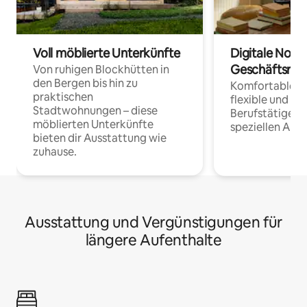
Voll möblierte Unterkünfte
Digitale Noma
Geschäftsrei
Von ruhigen Blockhütten in
den Bergen bis hin zu
Komfortable Un
praktischen
flexible und o
Stadtwohnungen – diese
Berufstätige 
möblierten Unterkünfte
speziellen Arbe
bieten dir Ausstattung wie
zuhause.
Ausstattung und Vergünstigungen für
längere Aufenthalte