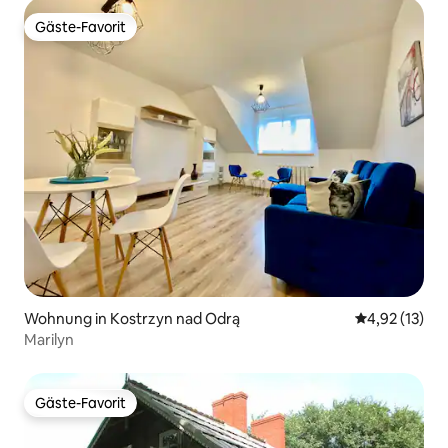
Gäste-Favorit
Gäste-Favorit
Wohnung in Kostrzyn nad Odrą
Durchschnitt
4,92 (13)
Marilyn
Gäste-Favorit
Gäste-Favorit