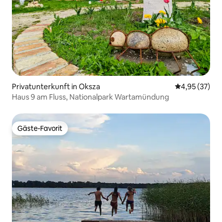
Privatunterkunft in Oksza
Durchschnitt
4,95 (37)
Haus 9 am Fluss, Nationalpark Wartamündung
Gäste-Favorit
Gäste-Favorit