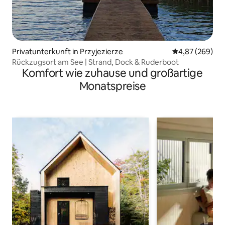
Privatunterkunft in Przyjezierze
Durchschnittli
4,87 (269)
Rückzugsort am See | Strand, Dock & Ruderboot
Komfort wie zuhause und großartige
Monatspreise