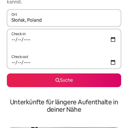
kannst.
Ort
Wenn Ergebnisse verfügbar sind, navigiere mit den Pfeiltaste
Check-in
Check-out
Suche
Unterkünfte für längere Aufenthalte in
deiner Nähe