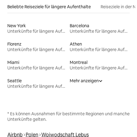
Beliebte Reiseziele für längere Aufenthalte
Reiseziele in der 
New York
Barcelona
Unterkünfte für längere Aufenthalte
Unterkünfte für längere Aufenthalte
Florenz
Athen
Unterkünfte für längere Aufenthalte
Unterkünfte für längere Aufenthalte
Miami
Montreal
Unterkünfte für längere Aufenthalte
Unterkünfte für längere Aufenthalte
Seattle
Mehr anzeigen
Unterkünfte für längere Aufenthalte
* Es können Ausnahmen für bestimmte Regionen und manche
Unterkünfte gelten.
Airbnb
Polen
Woiwodschaft Lebus