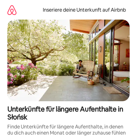
Zu
Inhalten
Inseriere deine Unterkunft auf Airbnb
springen
Unterkünfte für längere Aufenthalte in
Słońsk
Finde Unterkünfte für längere Aufenthalte, in denen
du dich auch einen Monat oder länger zuhause fühlen