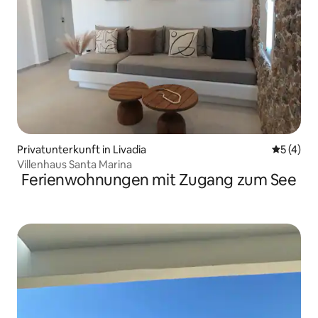
Privatunterkunft in Livadia
Durchsch
5 (4)
Villenhaus Santa Marina
Ferienwohnungen mit Zugang zum See