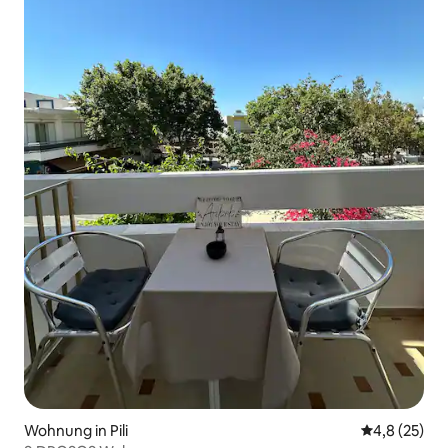
Wohnung in Pili
Durchschnit
4,8 (25)