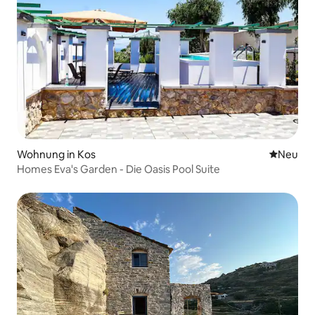
Wohnung in Kos
Neue Unt
Neu
Homes Eva's Garden - Die Oasis Pool Suite