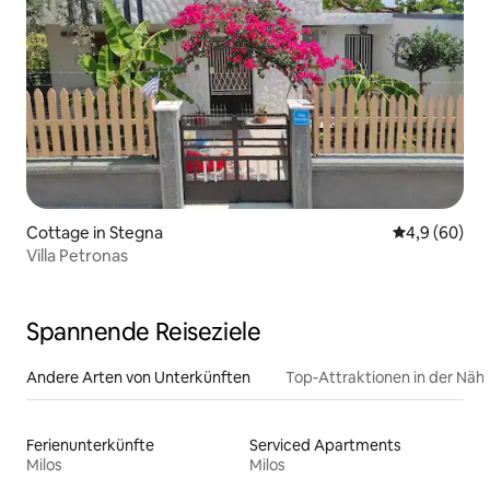
Cottage in Stegna
Durchschnitt
4,9 (60)
Villa Petronas
Spannende Reiseziele
Andere Arten von Unterkünften
Top-Attraktionen in der Näh
Ferienunterkünfte
Serviced Apartments
Milos
Milos