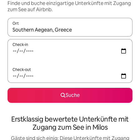
Finde und buche einzigartige Unterkünfte mit Zugang
zum See auf Airbnb.
Ort
Wenn Ergebnisse verfügbar sind, navigiere mit den Pfeiltaste
Check-in
Check-out
Suche
Erstklassig bewertete Unterkünfte mit
Zugang zum See in Milos
Gäste sind sich einig: Diese Unterkünfte mit Zugang