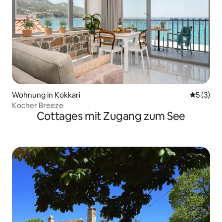
Wohnung in Kokkari
Durchsch
5 (3)
Kocher Breeze
Cottages mit Zugang zum See