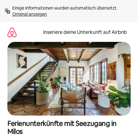
Zu
Einige Informationen wurden automatisch übersetzt. 
Inhalten
Original anzeigen
springen
Inseriere deine Unterkunft auf Airbnb
Ferienunterkünfte mit Seezugang in
Milos