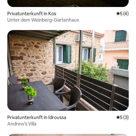
Privatunterkunft in Kos
Durchsch
5 (4)
Unter dem Weinberg-Gartenhaus
Privatunterkunft in Idroussa
Durchsch
5 (3)
Andrew’s Villa