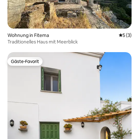
Wohnung in Fitema
Durchsch
5 (3)
Traditionelles Haus mit Meerblick
Gäste-Favorit
Gäste-Favorit