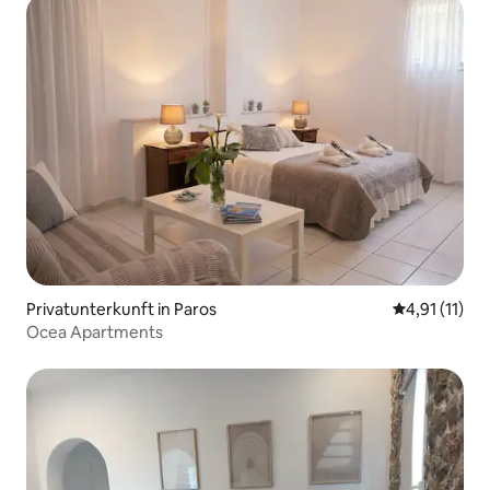
Privatunterkunft in Paros
Durchschnitt
4,91 (11)
Ocea Apartments