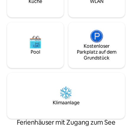
Auto oder 10 Min
Küche
WLAN
Strand Stegna ent
Kostenloser
Pool
Parkplatz auf dem
Grundstück
Klimaanlage
Ferienhäuser mit Zugang zum See