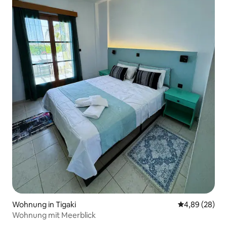
Wohnung in Tigaki
Durchschnittl
4,89 (28)
Wohnung mit Meerblick