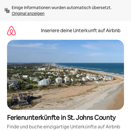
Zu
Einige Informationen wurden automatisch übersetzt. 
Inhalten
Original anzeigen
springen
Inseriere deine Unterkunft auf Airbnb
Ferienunterkünfte in St. Johns County
Finde und buche einzigartige Unterkünfte auf Airbnb