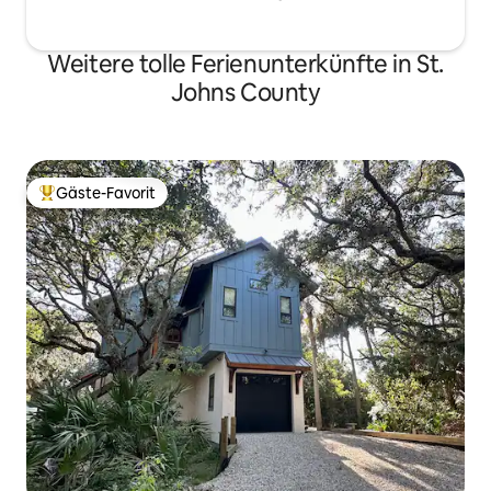
Weitere tolle Ferienunterkünfte in St.
Johns County
Gäste-Favorit
Beliebter Gäste-Favorit.