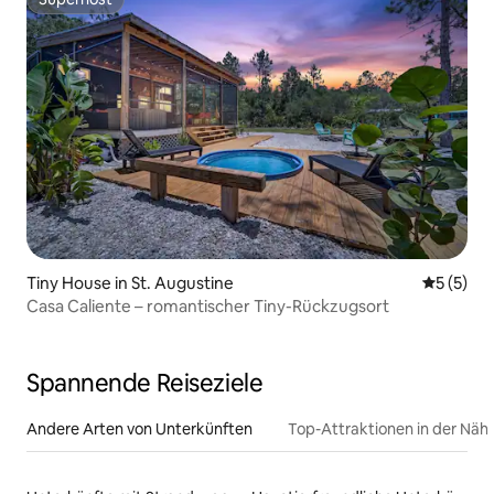
Superhost
Tiny House in St. Augustine
Durchsch
5 (5)
Casa Caliente – romantischer Tiny-Rückzugsort
Spannende Reiseziele
Andere Arten von Unterkünften
Top-Attraktionen in der Näh