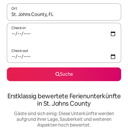
Ort
Wenn Ergebnisse verfügbar sind, navigiere mit den Pfeiltaste
Check-in
Check-out
Suche
Erstklassig bewertete Ferienunterkünfte
in St. Johns County
Gäste sind sich einig: Diese Unterkünfte werden
aufgrund ihrer Lage, Sauberkeit und weiteren
Aspekten hoch bewertet.