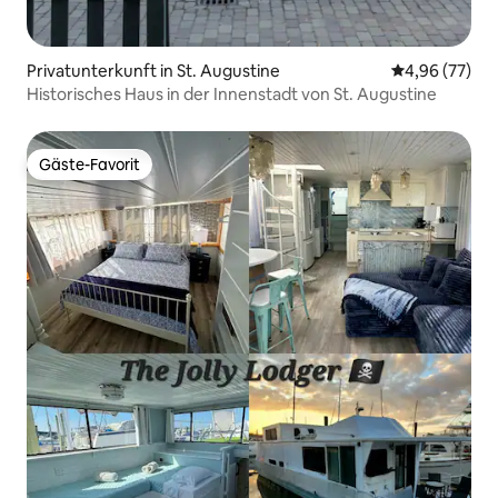
Privatunterkunft in St. Augustine
Durchschnittl
4,96 (77)
Historisches Haus in der Innenstadt von St. Augustine
Gäste-Favorit
Gäste-Favorit