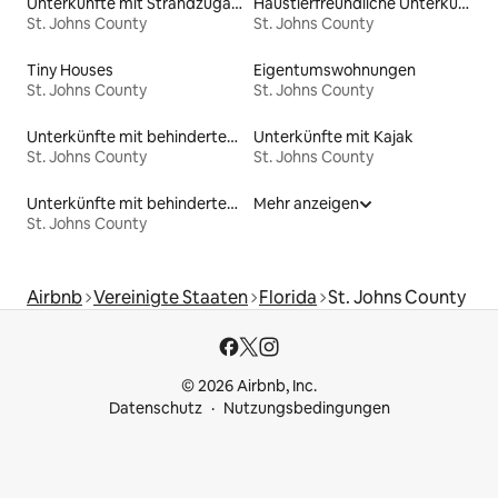
Unterkünfte mit Strandzugang
Haustierfreundliche Unterkünfte
St. Johns County
St. Johns County
Tiny Houses
Eigentumswohnungen
St. Johns County
St. Johns County
Unterkünfte mit behindertengerechtem WC
Unterkünfte mit Kajak
St. Johns County
St. Johns County
Unterkünfte mit behindertengerechtem Bett
Mehr anzeigen
St. Johns County
Airbnb
Vereinigte Staaten
Florida
St. Johns County
© 2026 Airbnb, Inc.
Datenschutz
Nutzungsbedingungen