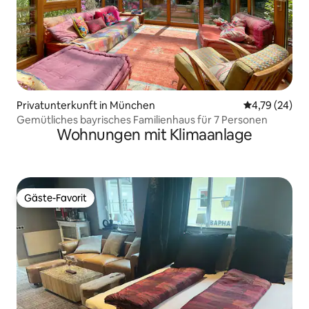
Privatunterkunft in München
Durchschnitt
4,79 (24)
Gemütliches bayrisches Familienhaus für 7 Personen
Wohnungen mit Klimaanlage
Gäste-Favorit
Gäste-Favorit