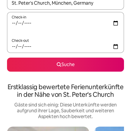
Wenn Ergebnisse verfügbar sind, navigiere mit den Pfeiltaste
Check-in
Check-out
Suche
Erstklassig bewertete Ferienunterkünfte
in der Nähe von St. Peter's Church
Gäste sind sich einig: Diese Unterkünfte werden
aufgrund ihrer Lage, Sauberkeit und weiteren
Aspekten hoch bewertet.