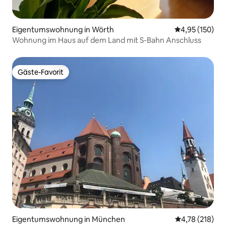
Eigentumswohnung in Wörth
Durchschnittl
4,95 (150)
Wohnung im Haus auf dem Land mit S-Bahn Anschluss
Gäste-Favorit
Gäste-Favorit
Eigentumswohnung in München
Durchschnittl
4,78 (218)