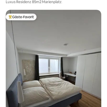
Luxus Residenz 85m2 Marienplatz
Gäste-Favorit
Beliebter Gäste-Favorit.