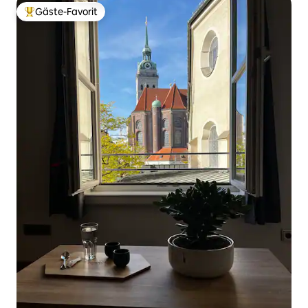
Gäste-Favorit
Beliebter Gäste-Favorit.