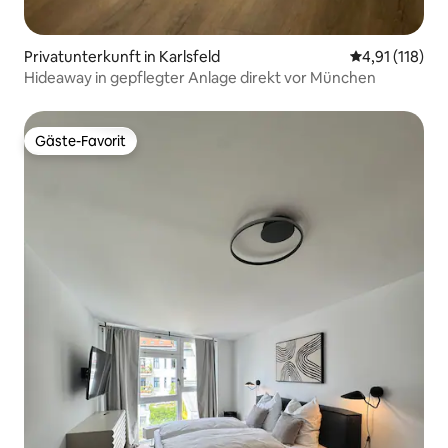
Privatunterkunft in Karlsfeld
Durchschnittl
4,91 (118)
Hideaway in gepflegter Anlage direkt vor München
Gäste-Favorit
Gäste-Favorit