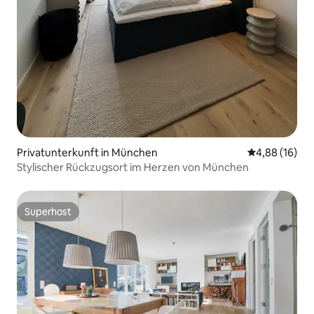
Privatunterkunft in München
Durchschnitt
4,88 (16)
Stylischer Rückzugsort im Herzen von München
Superhost
Superhost