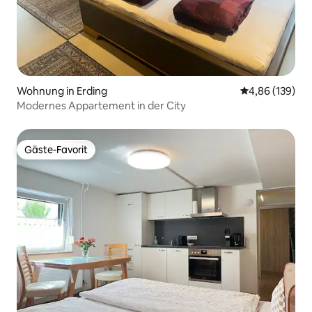
Wohnung in Erding
Durchschnittli
4,86 (139)
Modernes Appartement in der City
Gäste-Favorit
Gäste-Favorit