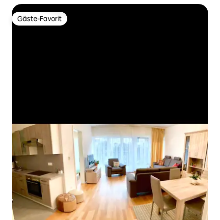
Gäste-Favorit
Gäste-Favorit