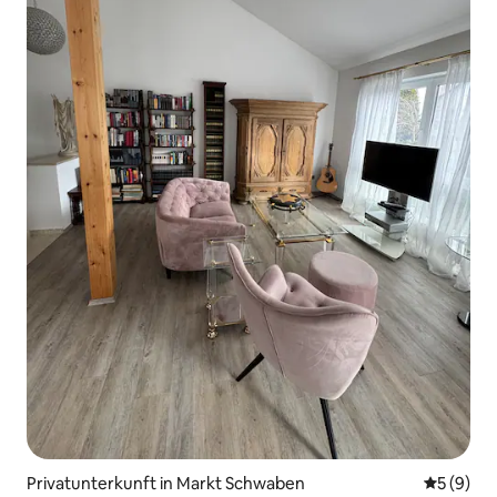
Privatunterkunft in Markt Schwaben
Durchschn
5 (9)