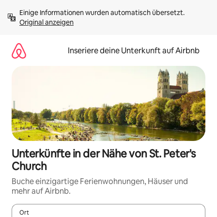
Zu
Einige Informationen wurden automatisch übersetzt. 
Inhalten
Original anzeigen
springen
Inseriere deine Unterkunft auf Airbnb
Unterkünfte in der Nähe von St. Peter's
Church
Buche einzigartige Ferienwohnungen, Häuser und
mehr auf Airbnb.
Ort